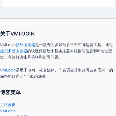
关于VMLOGIN
VMLogin
指纹浏览器
是一款专为多账号多平台矩阵运营工具。通过
虚拟多登浏览器
的软硬件指纹来替换掩盖本机物理信息和IP地址定
位，有效解决账号关联和封号问题。
VMLogin
适用于电商、社交媒体、问卷调查等多账号业务需求，确
保您的账户安全与隐私保护。
博客菜单
主站首页
VMLogin