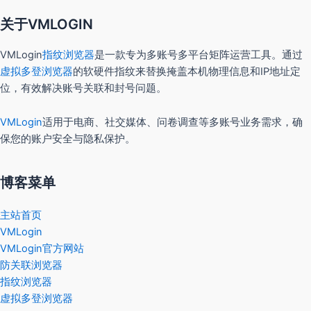
关于VMLOGIN
VMLogin
指纹浏览器
是一款专为多账号多平台矩阵运营工具。通过
虚拟多登浏览器
的软硬件指纹来替换掩盖本机物理信息和IP地址定
位，有效解决账号关联和封号问题。
VMLogin
适用于电商、社交媒体、问卷调查等多账号业务需求，确
保您的账户安全与隐私保护。
博客菜单
主站首页
VMLogin
VMLogin官方网站
防关联浏览器
指纹浏览器
虚拟多登浏览器