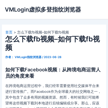
跳
VMLogin虚拟多登指纹浏览器
至
内
容
首页
怎么下载fb视频–如何下载fb视频
怎么下载fb视频–如何下载fb视
频
作者：
VMLogin指纹浏览器
/
2023-06-28
如何下载Facebook视频：从跨境电商运营人
员的角度来看
在跨境电商运营过程中，我们经常需要使用社交媒体平台来
进行宣传推广。而Facebook作为全球最大的社交网络之一，
其中包含了众多有用的视频资源。然而，有时候我们可能希
望将这些视频下载到本地进行后续编辑或分享。那么，应该