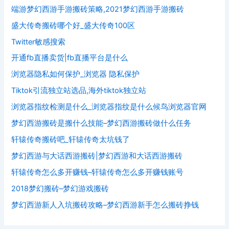
端游梦幻西游手游搬砖策略,2021梦幻西游手游搬砖
盛大传奇搬砖哪个好_盛大传奇100区
Twitter敏感搜索
开通fb直播卖货|fb直播平台是什么
浏览器隐私如何保护_浏览器 隐私保护
Tiktok引流独立站选品,海外tiktok独立站
浏览器指纹检测是什么_浏览器指纹是什么候鸟浏览器官网
梦幻西游搬砖是搬什么技能–梦幻西游搬砖做什么任务
轩辕传奇搬砖吧_轩辕传奇太坑钱了
梦幻西游与大话西游搬砖|梦幻西游和大话西游搬砖
轩辕传奇怎么多开赚钱–轩辕传奇怎么多开赚钱账号
2018梦幻搬砖–梦幻游戏搬砖
梦幻西游新人入坑搬砖攻略–梦幻西游新手怎么搬砖挣钱