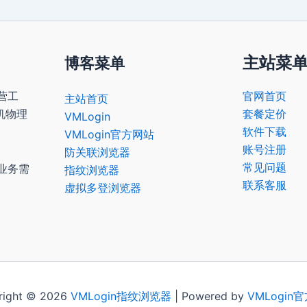
主站菜
博客菜单
营工
官网首页
主站首页
机物理
套餐定价
VMLogin
软件下载
VMLogin官方网站
账号注册
防关联浏览器
常见问题
业务需
指纹浏览器
联系客服
虚拟多登浏览器
right © 2026
VMLogin
指纹浏览器
| Powered by
VMLogin