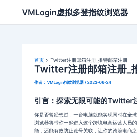
跳
VMLogin虚拟多登指纹浏览器
至
内
容
首页
Twitter注册邮箱注册_推特邮箱注册
Twitter注册邮箱注册
作者：
VMLogin指纹浏览器
/
2023-06-24
引言：探索无限可能的Twitte
你是否曾经想过，一台电脑就能实现同时在全球各
浏览器将带你一起进入这个跨境电商运营人员的
能，还能有效防止账号关联，让你的跨境电商之