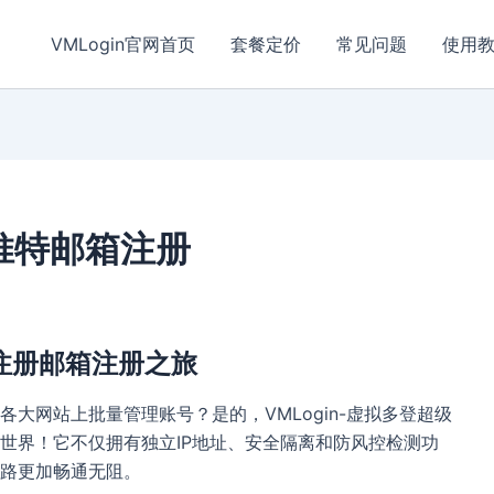
VMLogin官网首页
套餐定价
常见问题
使用
_推特邮箱注册
r注册邮箱注册之旅
大网站上批量管理账号？是的，VMLogin-虚拟多登超级
世界！它不仅拥有独立IP地址、安全隔离和防风控检测功
路更加畅通无阻。