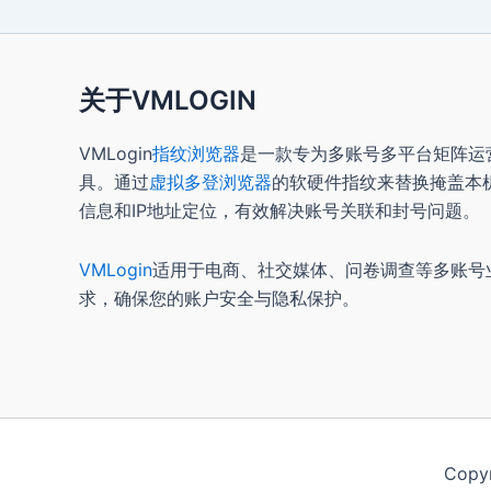
关于VMLOGIN
VMLogin
指纹浏览器
是一款专为多账号多平台矩阵运
具。通过
虚拟多登浏览器
的软硬件指纹来替换掩盖本
信息和IP地址定位，有效解决账号关联和封号问题。
VMLogin
适用于电商、社交媒体、问卷调查等多账号
求，确保您的账户安全与隐私保护。
Copy