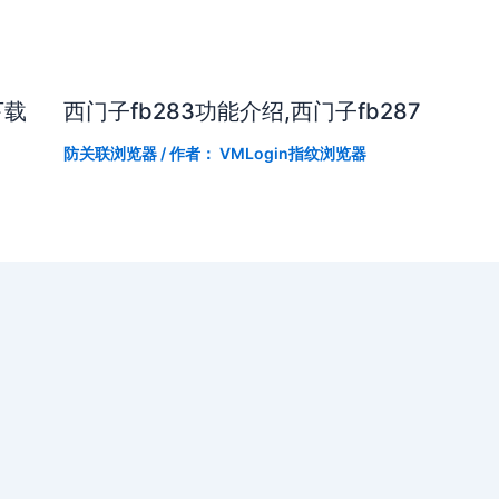
下载
西门子fb283功能介绍,西门子fb287
防关联浏览器
/ 作者：
VMLogin指纹浏览器