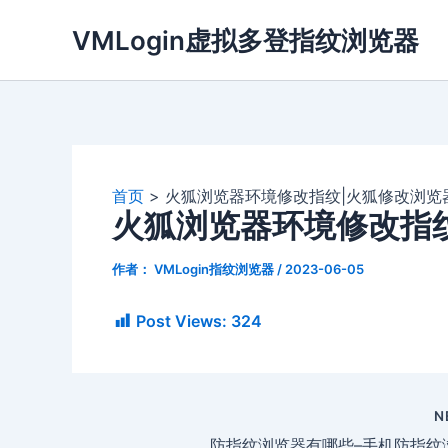
跳
VMLogin虚拟多登指纹浏览器
至
内
容
首页
火狐浏览器环境修改指纹|火狐修改浏览
火狐浏览器环境修改指
作者：
VMLogin指纹浏览器
/
2023-06-05
Post Views:
324
N
防指纹浏览器有哪些–手机防指纹