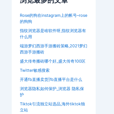
浏览最多的文章
Rose的狗在instagram上的帐号–rose
的狗狗
指纹浏览器是啥软件呀,指纹浏览器有
什么用
端游梦幻西游手游搬砖策略,2021梦幻
西游手游搬砖
盛大传奇搬砖哪个好_盛大传奇100区
Twitter敏感搜索
开通fb直播卖货|fb直播平台是什么
浏览器隐私如何保护_浏览器 隐私保
护
Tiktok引流独立站选品,海外tiktok独
立站