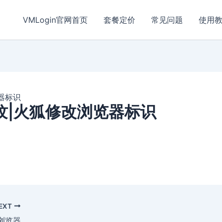
VMLogin官网首页
套餐定价
常见问题
使用
器标识
纹|火狐修改浏览器标识
EXT
浏览器