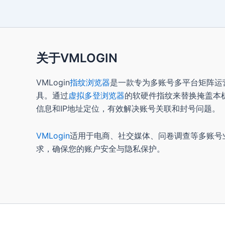
关于VMLOGIN
VMLogin
指纹浏览器
是一款专为多账号多平台矩阵运
具。通过
虚拟多登浏览器
的软硬件指纹来替换掩盖本
信息和IP地址定位，有效解决账号关联和封号问题。
VMLogin
适用于电商、社交媒体、问卷调查等多账号
求，确保您的账户安全与隐私保护。