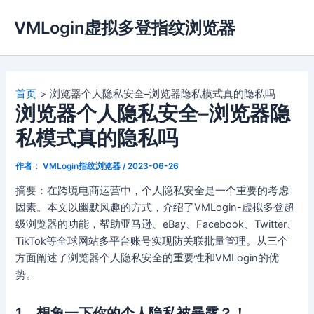
跳
VMLogin虚拟多登指纹浏览器
至
内
容
首页
浏览器个人隐私安全–浏览器隐私模式真的隐私吗
浏览器个人隐私安全–浏览器隐
私模式真的隐私吗
作者：
VMLogin指纹浏览器
/
2023-06-26
摘要：在跨境电商运营中，个人隐私安全是一个重要的考虑
因素。本文以幽默风趣的方式，介绍了VMLogin-虚拟多登超
级浏览器的功能，帮助亚马逊、eBay、Facebook、Twitter、
TikTok等全球网站多平台账号实现防关联批量管理。从三个
方面阐述了浏览器个人隐私安全的重要性和VMLogin的优
势。
1、想象一下你的个人隐私被暴露？！