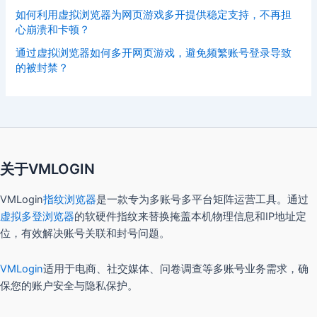
如何利用虚拟浏览器为网页游戏多开提供稳定支持，不再担
心崩溃和卡顿？
通过虚拟浏览器如何多开网页游戏，避免频繁账号登录导致
的被封禁？
关于VMLOGIN
VMLogin
指纹浏览器
是一款专为多账号多平台矩阵运营工具。通过
虚拟多登浏览器
的软硬件指纹来替换掩盖本机物理信息和IP地址定
位，有效解决账号关联和封号问题。
VMLogin
适用于电商、社交媒体、问卷调查等多账号业务需求，确
保您的账户安全与隐私保护。