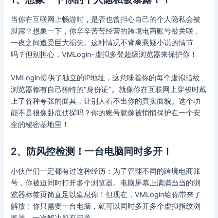
当你在互联网上畅游时，是否也曾担心自己的个人隐私会被
泄露？想象一下，你辛辛苦苦经营的跨境电商账号被关联，
一夜之间遭受巨大损失。这种情况不背离悬疑小说的情节
吗？但别担心，VMLogin-虚拟多登超级浏览器来保护你！
VMLogin提供了独立的IP地址，这意味着你的每个虚拟指纹
浏览器都有自己独特的“身份证”。就像你在互联网上穿梭时戴
上了各种夸张的面具，让别人看不出你的真实面貌。这个功
能不是很像卧底侦探吗？你的账号就像被悄悄保护在一个安
全的秘密基地里！
2、防风控检测！一台电脑同时多开！
小伙伴们一定都有过这种经历：为了管理不同的跨境电商账
号，你被迫同时打开多个浏览器。电脑屏幕上满满当当的浏
览器标签页简直足以窒息你！但现在，VMLogin给你带来了
解放！你只需要一台电脑，就可以同时多开多个虚拟指纹浏
览器，一次解决所有问题。