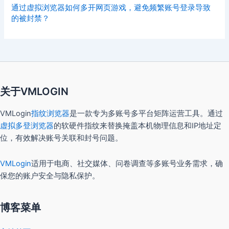
通过虚拟浏览器如何多开网页游戏，避免频繁账号登录导致
的被封禁？
关于VMLOGIN
VMLogin
指纹浏览器
是一款专为多账号多平台矩阵运营工具。通过
虚拟多登浏览器
的软硬件指纹来替换掩盖本机物理信息和IP地址定
位，有效解决账号关联和封号问题。
VMLogin
适用于电商、社交媒体、问卷调查等多账号业务需求，确
保您的账户安全与隐私保护。
博客菜单