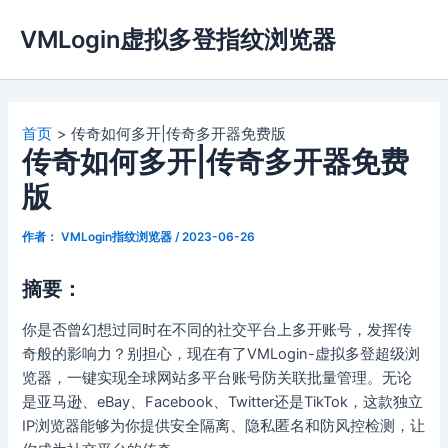
跳
VMLogin虚拟多登指纹浏览器
至
内
容
首页
传奇如何多开|传奇多开器免费版
传奇如何多开|传奇多开器免费
版
作者：
VMLogin指纹浏览器
/
2023-06-26
摘要：
你是否曾幻想过同时在不同的社交平台上多开账号，发挥传
奇般的影响力？别担心，现在有了VMLogin-虚拟多登超级浏
览器，一键实现全球网站多平台账号防关联批量管理。无论
是亚马逊、eBay、Facebook、Twitter还是TikTok，这款独立
IP浏览器能够为你提供安全隔离、隐私匿名和防风控检测，让