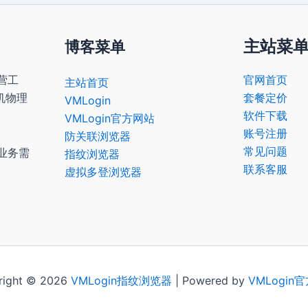
主站菜
博客菜单
营工
官网首页
主站首页
机物理
套餐定价
VMLogin
软件下载
VMLogin官方网站
账号注册
防关联浏览器
常见问题
业务需
指纹浏览器
联系客服
虚拟多登浏览器
right © 2026
VMLogin
指纹浏览器
| Powered by
VMLogin