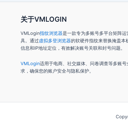
关于VMLOGIN
VMLogin
指纹浏览器
是一款专为多账号多平台矩阵运
具。通过
虚拟多登浏览器
的软硬件指纹来替换掩盖本
信息和IP地址定位，有效解决账号关联和封号问题。
VMLogin
适用于电商、社交媒体、问卷调查等多账号
求，确保您的账户安全与隐私保护。
Copy