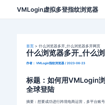
跳
VMLogin虚拟多登指纹浏览器
至
内
容
首页
什么浏览器多开_什么浏览器多开网页
什么浏览器多开_什么
作者：
VMLogin指纹浏览器
/
2023-06-23
标题：如何用VMLogi
全球登陆
摘要：想要成功进行跨境电商运营，多平台账号管