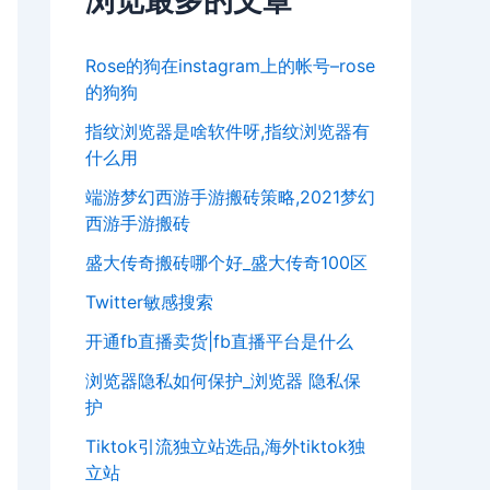
浏览最多的文章
Rose的狗在instagram上的帐号–rose
的狗狗
指纹浏览器是啥软件呀,指纹浏览器有
什么用
端游梦幻西游手游搬砖策略,2021梦幻
西游手游搬砖
盛大传奇搬砖哪个好_盛大传奇100区
Twitter敏感搜索
开通fb直播卖货|fb直播平台是什么
浏览器隐私如何保护_浏览器 隐私保
护
Tiktok引流独立站选品,海外tiktok独
立站