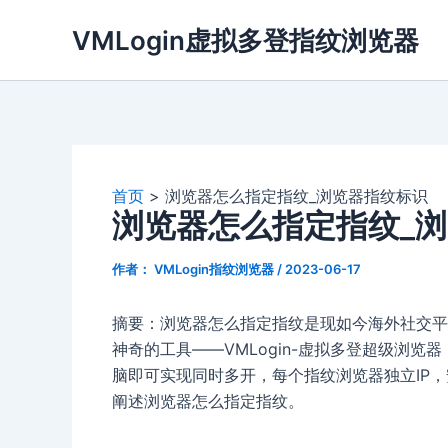
跳
VMLogin虚拟多登指纹浏览器
至
内
容
首页
浏览器怎么指定指纹_浏览器指纹标识
浏览器怎么指定指纹_
作者：
VMLogin指纹浏览器
/
2023-06-17
摘要：浏览器怎么指定指纹是现如今海外社交平
神奇的工具——VMLogin-虚拟多登超级浏
脑即可实现同时多开，每个指纹浏览器独立IP
阐述浏览器怎么指定指纹。