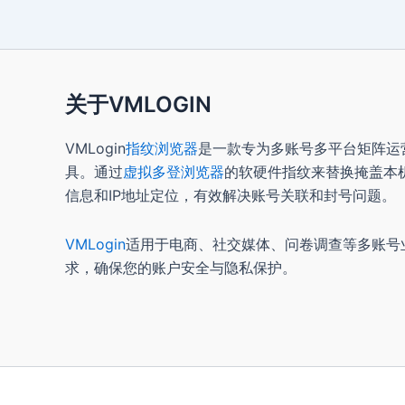
关于VMLOGIN
VMLogin
指纹浏览器
是一款专为多账号多平台矩阵运
具。通过
虚拟多登浏览器
的软硬件指纹来替换掩盖本
信息和IP地址定位，有效解决账号关联和封号问题。
VMLogin
适用于电商、社交媒体、问卷调查等多账号
求，确保您的账户安全与隐私保护。