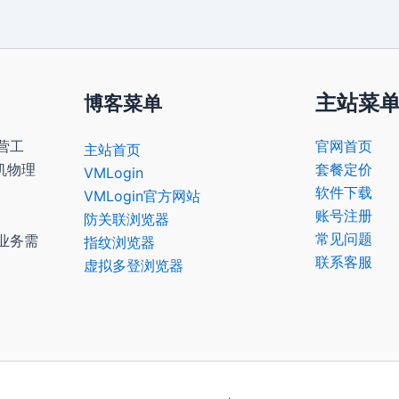
主站菜
博客菜单
营工
官网首页
主站首页
机物理
套餐定价
VMLogin
软件下载
VMLogin官方网站
账号注册
防关联浏览器
常见问题
业务需
指纹浏览器
联系客服
虚拟多登浏览器