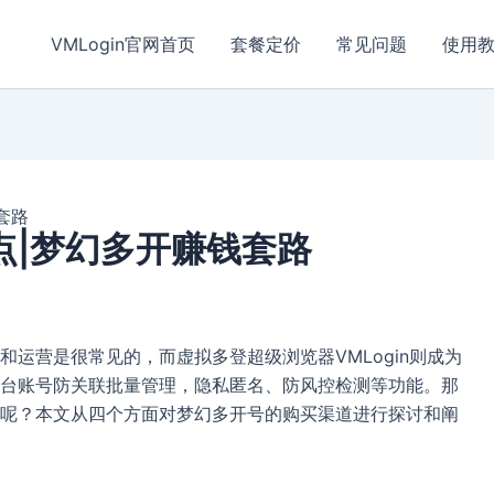
VMLogin官网首页
套餐定价
常见问题
使用
套路
点|梦幻多开赚钱套路
运营是很常见的，而虚拟多登超级浏览器VMLogin则成为
台账号防关联批量管理，隐私匿名、防风控检测等功能。那
呢？本文从四个方面对梦幻多开号的购买渠道进行探讨和阐