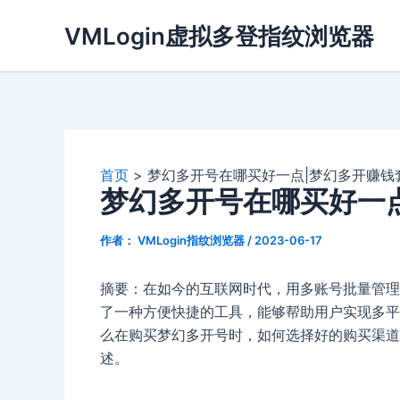
跳
VMLogin虚拟多登指纹浏览器
至
内
容
首页
梦幻多开号在哪买好一点|梦幻多开赚钱
梦幻多开号在哪买好一
作者：
VMLogin指纹浏览器
/
2023-06-17
摘要：在如今的互联网时代，用多账号批量管理和
了一种方便快捷的工具，能够帮助用户实现多平
么在购买梦幻多开号时，如何选择好的购买渠道
述。