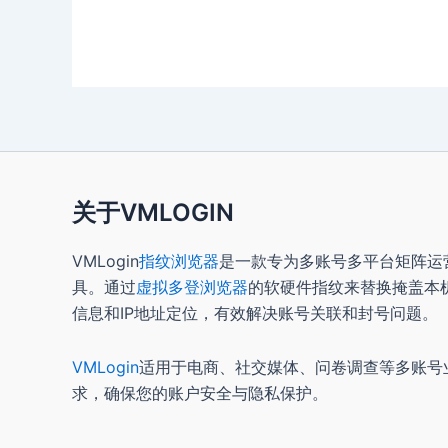
关于VMLOGIN
VMLogin
指纹浏览器
是一款专为多账号多平台矩阵运
具。通过
虚拟多登浏览器
的软硬件指纹来替换掩盖本
信息和IP地址定位，有效解决账号关联和封号问题。
VMLogin
适用于电商、社交媒体、问卷调查等多账号
求，确保您的账户安全与隐私保护。