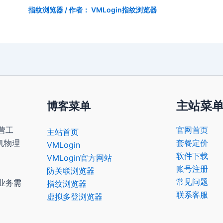
指纹浏览器
/ 作者：
VMLogin指纹浏览器
主站菜
博客菜单
营工
官网首页
主站首页
机物理
套餐定价
VMLogin
软件下载
VMLogin官方网站
账号注册
防关联浏览器
常见问题
业务需
指纹浏览器
联系客服
虚拟多登浏览器