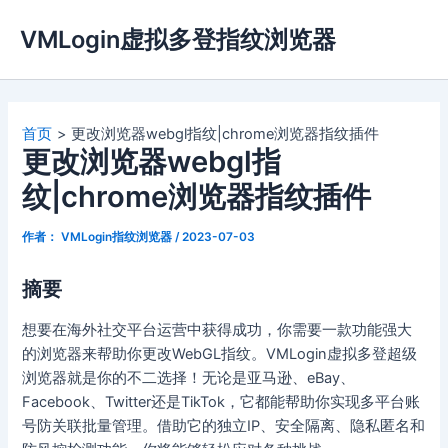
跳
VMLogin虚拟多登指纹浏览器
至
内
容
首页
更改浏览器webgl指纹|chrome浏览器指纹插件
更改浏览器webgl指
纹|chrome浏览器指纹插件
作者：
VMLogin指纹浏览器
/
2023-07-03
摘要
想要在海外社交平台运营中获得成功，你需要一款功能强大
的浏览器来帮助你更改WebGL指纹。VMLogin虚拟多登超级
浏览器就是你的不二选择！无论是亚马逊、eBay、
Facebook、Twitter还是TikTok，它都能帮助你实现多平台账
号防关联批量管理。借助它的独立IP、安全隔离、隐私匿名和