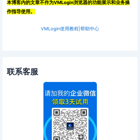
本博客内的文章不作为VMLogin浏览器的功能展示和业务操
作指导使用。
VMLogin使用教程|帮助中心
联系客服