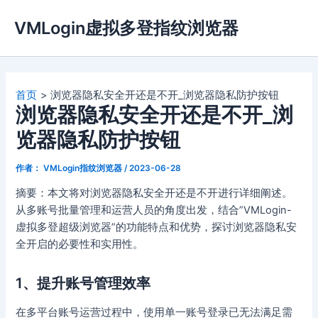
跳
VMLogin虚拟多登指纹浏览器
至
内
容
首页
浏览器隐私安全开还是不开_浏览器隐私防护按钮
浏览器隐私安全开还是不开_浏
览器隐私防护按钮
作者：
VMLogin指纹浏览器
/
2023-06-28
摘要：本文将对浏览器隐私安全开还是不开进行详细阐述。
从多账号批量管理和运营人员的角度出发，结合”VMLogin-
虚拟多登超级浏览器”的功能特点和优势，探讨浏览器隐私安
全开启的必要性和实用性。
1、提升账号管理效率
在多平台账号运营过程中，使用单一账号登录已无法满足需