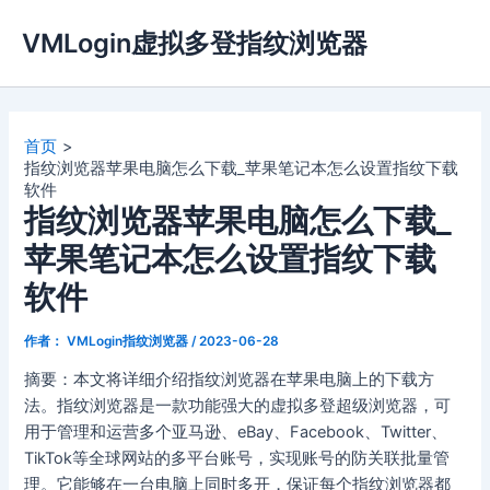
跳
VMLogin虚拟多登指纹浏览器
至
内
容
首页
指纹浏览器苹果电脑怎么下载_苹果笔记本怎么设置指纹下载
软件
指纹浏览器苹果电脑怎么下载_
苹果笔记本怎么设置指纹下载
软件
作者：
VMLogin指纹浏览器
/
2023-06-28
摘要：本文将详细介绍指纹浏览器在苹果电脑上的下载方
法。指纹浏览器是一款功能强大的虚拟多登超级浏览器，可
用于管理和运营多个亚马逊、eBay、Facebook、Twitter、
TikTok等全球网站的多平台账号，实现账号的防关联批量管
理。它能够在一台电脑上同时多开，保证每个指纹浏览器都