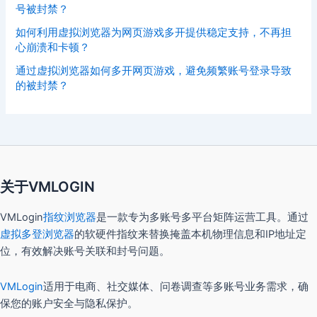
号被封禁？
如何利用虚拟浏览器为网页游戏多开提供稳定支持，不再担
心崩溃和卡顿？
通过虚拟浏览器如何多开网页游戏，避免频繁账号登录导致
的被封禁？
关于VMLOGIN
VMLogin
指纹浏览器
是一款专为多账号多平台矩阵运营工具。通过
虚拟多登浏览器
的软硬件指纹来替换掩盖本机物理信息和IP地址定
位，有效解决账号关联和封号问题。
VMLogin
适用于电商、社交媒体、问卷调查等多账号业务需求，确
保您的账户安全与隐私保护。