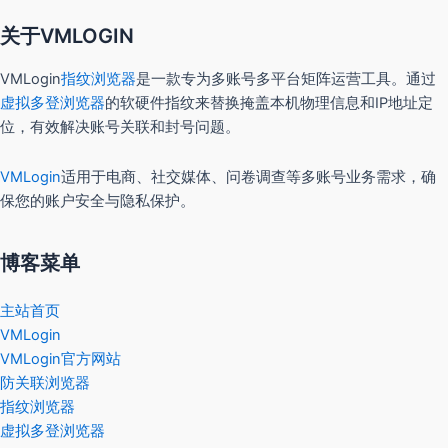
关于VMLOGIN
VMLogin
指纹浏览器
是一款专为多账号多平台矩阵运营工具。通过
虚拟多登浏览器
的软硬件指纹来替换掩盖本机物理信息和IP地址定
位，有效解决账号关联和封号问题。
VMLogin
适用于电商、社交媒体、问卷调查等多账号业务需求，确
保您的账户安全与隐私保护。
博客菜单
主站首页
VMLogin
VMLogin官方网站
防关联浏览器
指纹浏览器
虚拟多登浏览器