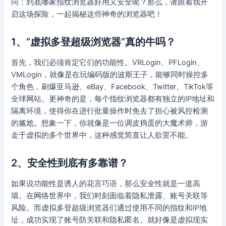
问：到底哪家指纹浏览器好用又安全呢？那么，请跟着我开
启这场探险，一起揭秘这些神奇的浏览器吧！
1、”虚拟多登超级浏览器”真的牛吗？
首先，我们必须肯定它们的功能性。VRLogin、PFLogin、
VMLogin，就像是在玩编码版的波斯王子，能够同时操控多
个角色，刷爆亚马逊、eBay、Facebook、Twitter、TikTok等
全球网站。更神奇的是，每个指纹浏览器都有独立的IP地址和
隔离环境，使得你在进行批量操作时免去了担心被风控检测
的尴尬。想象一下，你就像是一位调皮捣蛋的大魔术师，游
走于虚拟的多个世界中，这种感觉简直让人欲罢不能。
2、安全性到底有多靠谱？
如果说功能性是诱人的花言巧语，那么安全性就是一道高
墙。在网络世界中，我们时刻面临着隐私泄露、账号关联等
风险。而虚拟多登超级浏览器们通过使用不同的指纹和IP地
址，成功实现了账号防关联和隐私匿名。就好像是虚拟现实