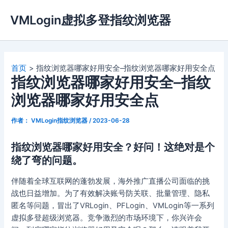
跳
VMLogin虚拟多登指纹浏览器
至
内
容
首页
指纹浏览器哪家好用安全–指纹浏览器哪家好用安全点
指纹浏览器哪家好用安全–指纹
浏览器哪家好用安全点
作者：
VMLogin指纹浏览器
/
2023-06-28
指纹浏览器哪家好用安全？好问！这绝对是个
绕了弯的问题。
伴随着全球互联网的蓬勃发展，海外推广直播公司面临的挑
战也日益增加。为了有效解决账号防关联、批量管理、隐私
匿名等问题，冒出了VRLogin、PFLogin、VMLogin等一系列
虚拟多登超级浏览器。竞争激烈的市场环境下，你兴许会