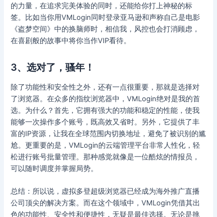
的力量，在追求完美体验的同时，还能给你打上神秘的标
签。比如当你用VMLogin同时登录亚马逊和声称自己是电影
《盗梦空间》中的换脑师时，相信我，风控也会打消顾虑，
在喜剧般的故事中将你当作VIP看待。
3、选对了，骚年！
除了功能性和安全性之外，还有一点很重要，那就是选择对
了浏览器。在众多的指纹浏览器中，VMLogin绝对是我的首
选。为什么？首先，它拥有强大的功能和稳定的性能，使我
能够一次操作多个账号，既高效又省时。另外，它提供了丰
富的IP资源，让我在全球范围内切换地址，避免了被识别的尴
尬。更重要的是，VMLogin的云端管理平台非常人性化，轻
松进行账号批量管理。那种感觉就像是一位酷炫的情报员，
可以随时调度并掌握局势。
总结：所以说，虚拟多登超级浏览器已经成为海外推广直播
公司顶尖的解决方案。而在这个领域中，VMLogin凭借其出
色的功能性、安全性和便捷性，无疑是最佳选择。无论是挑