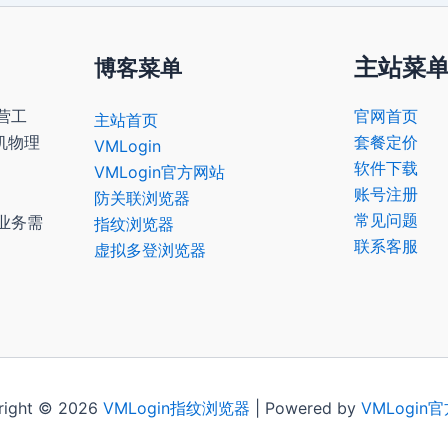
主站菜
博客菜单
营工
官网首页
主站首页
机物理
套餐定价
VMLogin
软件下载
VMLogin官方网站
账号注册
防关联浏览器
常见问题
业务需
指纹浏览器
联系客服
虚拟多登浏览器
right © 2026
VMLogin
指纹浏览器
| Powered by
VMLogin