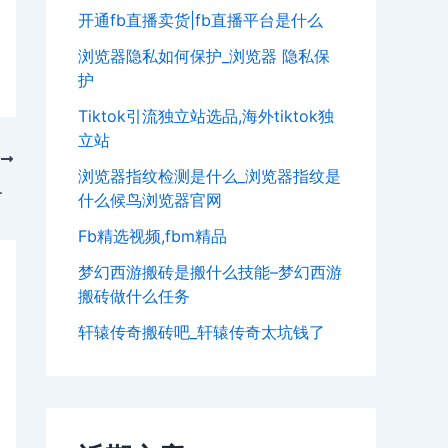
开通fb直播卖货|fb直播平台是什么
浏览器隐私如何保护_浏览器 隐私保
护
Tiktok引流独立站选品,海外tiktok独
立站
T
浏览器指纹检测是什么_浏览器指纹是
么配置最好玩
什么候鸟浏览器官网
Fb精选视频,fbm精品
梦幻西游搬砖是搬什么技能–梦幻西游
搬砖做什么任务
轩辕传奇搬砖吧_轩辕传奇太坑钱了