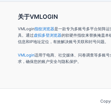
关于VMLOGIN
VMLogin
指纹浏览器
是一款专为多账号多平台矩阵运
具。通过
虚拟多登浏览器
的软硬件指纹来替换掩盖本
信息和IP地址定位，有效解决账号关联和封号问题。
VMLogin
适用于电商、社交媒体、问卷调查等多账号
求，确保您的账户安全与隐私保护。
Copy