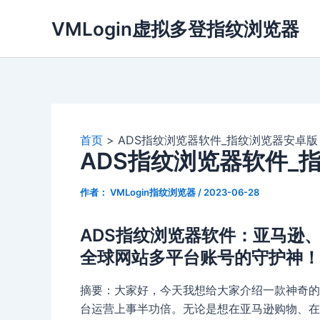
跳
VMLogin虚拟多登指纹浏览器
至
内
容
首页
ADS指纹浏览器软件_指纹浏览器安卓版
ADS指纹浏览器软件_
作者：
VMLogin指纹浏览器
/
2023-06-28
ADS指纹浏览器软件：亚马逊、eBay
全球网站多平台账号的守护神！
摘要：大家好，今天我想给大家介绍一款神奇的
台运营上事半功倍。无论是想在亚马逊购物、在eBa