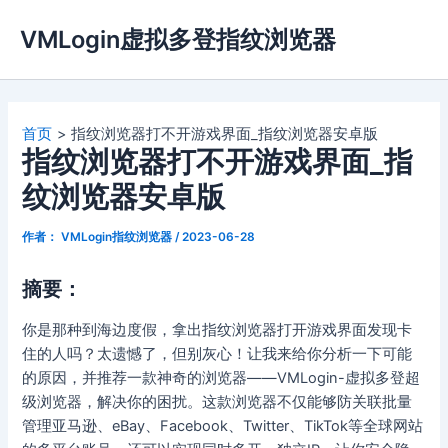
跳
VMLogin虚拟多登指纹浏览器
至
内
容
首页
指纹浏览器打不开游戏界面_指纹浏览器安卓版
指纹浏览器打不开游戏界面_指
纹浏览器安卓版
作者：
VMLogin指纹浏览器
/
2023-06-28
摘要：
你是那种到海边度假，拿出指纹浏览器打开游戏界面发现卡
住的人吗？太遗憾了，但别灰心！让我来给你分析一下可能
的原因，并推荐一款神奇的浏览器——VMLogin-虚拟多登超
级浏览器，解决你的困扰。这款浏览器不仅能够防关联批量
管理亚马逊、eBay、Facebook、Twitter、TikTok等全球网站