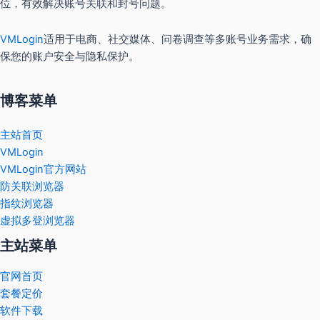
位，有效解决账号关联和封号问题。
VMLogin
适用于电商、社交媒体、问卷调查等多账号业务需求，确
保您的账户安全与隐私保护。
博客菜单
主站首页
VMLogin
VMLogin官方网站
防关联浏览器
指纹浏览器
虚拟多登浏览器
主站菜单
官网首页
套餐定价
软件下载