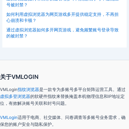
号被封禁？
如何利用虚拟浏览器为网页游戏多开提供稳定支持，不再担
心崩溃和卡顿？
通过虚拟浏览器如何多开网页游戏，避免频繁账号登录导致
的被封禁？
关于VMLOGIN
VMLogin
指纹浏览器
是一款专为多账号多平台矩阵运营工具。通过
虚拟多登浏览器
的软硬件指纹来替换掩盖本机物理信息和IP地址定
位，有效解决账号关联和封号问题。
VMLogin
适用于电商、社交媒体、问卷调查等多账号业务需求，确
保您的账户安全与隐私保护。