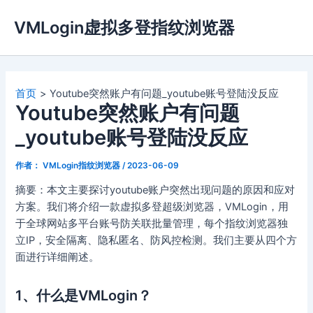
跳
VMLogin虚拟多登指纹浏览器
至
内
容
首页
Youtube突然账户有问题_youtube账号登陆没反应
Youtube突然账户有问题
_youtube账号登陆没反应
作者：
VMLogin指纹浏览器
/
2023-06-09
摘要：本文主要探讨youtube账户突然出现问题的原因和应对
方案。我们将介绍一款虚拟多登超级浏览器，VMLogin，用
于全球网站多平台账号防关联批量管理，每个指纹浏览器独
立IP，安全隔离、隐私匿名、防风控检测。我们主要从四个方
面进行详细阐述。
1、什么是VMLogin？