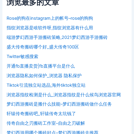
浏览最多的文章
Rose的狗在instagram上的帐号–rose的狗狗
指纹浏览器是啥软件呀,指纹浏览器有什么用
端游梦幻西游手游搬砖策略,2021梦幻西游手游搬砖
盛大传奇搬砖哪个好_盛大传奇100区
Twitter敏感搜索
开通fb直播卖货|fb直播平台是什么
浏览器隐私如何保护_浏览器 隐私保护
Tiktok引流独立站选品,海外tiktok独立站
浏览器指纹检测是什么_浏览器指纹是什么候鸟浏览器官网
梦幻西游搬砖是搬什么技能–梦幻西游搬砖做什么任务
轩辕传奇搬砖吧_轩辕传奇太坑钱了
传奇自由之刃搬砖工作室–自由之刃破解
梦幻西游用哪个搬砖好点–梦幻西游搬砖去推荐