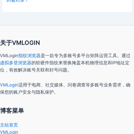
关于VMLOGIN
VMLogin
指纹浏览器
是一款专为多账号多平台矩阵运营工具。通过
虚拟多登浏览器
的软硬件指纹来替换掩盖本机物理信息和IP地址定
位，有效解决账号关联和封号问题。
VMLogin
适用于电商、社交媒体、问卷调查等多账号业务需求，确
保您的账户安全与隐私保护。
博客菜单
主站首页
VMLogin