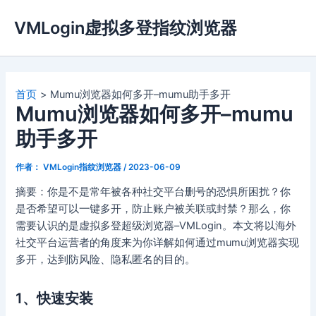
跳
VMLogin虚拟多登指纹浏览器
至
内
容
首页
Mumu浏览器如何多开–mumu助手多开
Mumu浏览器如何多开–mumu
助手多开
作者：
VMLogin指纹浏览器
/
2023-06-09
摘要：你是不是常年被各种社交平台删号的恐惧所困扰？你
是否希望可以一键多开，防止账户被关联或封禁？那么，你
需要认识的是虚拟多登超级浏览器–VMLogin。本文将以海外
社交平台运营者的角度来为你详解如何通过mumu浏览器实现
多开，达到防风险、隐私匿名的目的。
1、快速安装