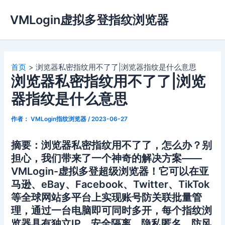
跳
VMLogin虚拟多登指纹浏览器
至
内
容
首页
浏览器私密指纹用不了了|浏览器指纹是什么意思
浏览器私密指纹用不了了|浏览
器指纹是什么意思
作者：
VMLogin指纹浏览器
/
2023-06-27
摘要：浏览器私密指纹用不了了，怎么办？别
担心，我们带来了一个神奇的解决方案——
VMLogin-虚拟多登超级浏览器！它可以在亚
马逊、eBay、Facebook、Twitter、TikTok
等全球网站多平台上实现账号防关联批量管
理，通过一台电脑即可同时多开，每个指纹浏
览器具有独立IP，安全隔离、隐私匿名、防风