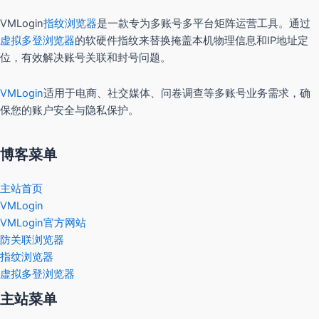
VMLogin
指纹浏览器
是一款专为多账号多平台矩阵运营工具。通过
虚拟多登浏览器
的软硬件指纹来替换掩盖本机物理信息和IP地址定
位，有效解决账号关联和封号问题。
VMLogin
适用于电商、社交媒体、问卷调查等多账号业务需求，确
保您的账户安全与隐私保护。
博客菜单
主站首页
VMLogin
VMLogin官方网站
防关联浏览器
指纹浏览器
虚拟多登浏览器
主站菜单