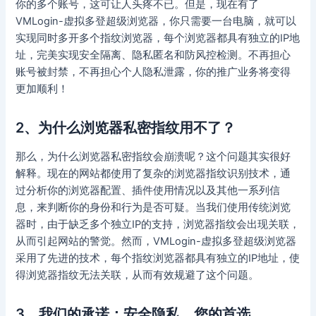
你的多个账号，这可让人头疼不已。但是，现在有了
VMLogin-虚拟多登超级浏览器，你只需要一台电脑，就可以
实现同时多开多个指纹浏览器，每个浏览器都具有独立的IP地
址，完美实现安全隔离、隐私匿名和防风控检测。不再担心
账号被封禁，不再担心个人隐私泄露，你的推广业务将变得
更加顺利！
2、为什么浏览器私密指纹用不了？
那么，为什么浏览器私密指纹会崩溃呢？这个问题其实很好
解释。现在的网站都使用了复杂的浏览器指纹识别技术，通
过分析你的浏览器配置、插件使用情况以及其他一系列信
息，来判断你的身份和行为是否可疑。当我们使用传统浏览
器时，由于缺乏多个独立IP的支持，浏览器指纹会出现关联，
从而引起网站的警觉。然而，VMLogin-虚拟多登超级浏览器
采用了先进的技术，每个指纹浏览器都具有独立的IP地址，使
得浏览器指纹无法关联，从而有效规避了这个问题。
3、我们的承诺：安全隐私，您的首选