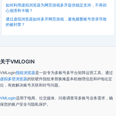
如何利用虚拟浏览器为网页游戏多开提供稳定支持，不再担
心崩溃和卡顿？
通过虚拟浏览器如何多开网页游戏，避免频繁账号登录导致
的被封禁？
关于VMLOGIN
VMLogin
指纹浏览器
是一款专为多账号多平台矩阵运营工具。通过
虚拟多登浏览器
的软硬件指纹来替换掩盖本机物理信息和IP地址定
位，有效解决账号关联和封号问题。
VMLogin
适用于电商、社交媒体、问卷调查等多账号业务需求，确
保您的账户安全与隐私保护。