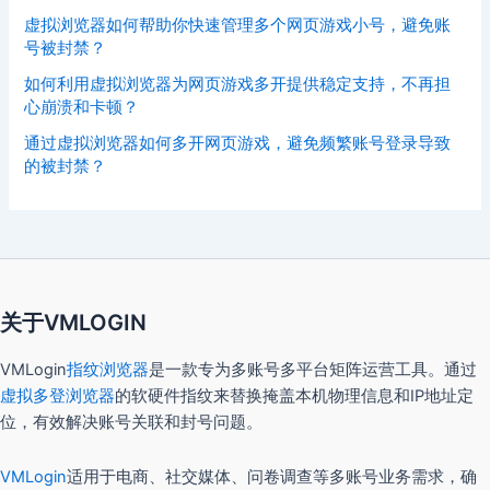
虚拟浏览器如何帮助你快速管理多个网页游戏小号，避免账
号被封禁？
如何利用虚拟浏览器为网页游戏多开提供稳定支持，不再担
心崩溃和卡顿？
通过虚拟浏览器如何多开网页游戏，避免频繁账号登录导致
的被封禁？
关于VMLOGIN
VMLogin
指纹浏览器
是一款专为多账号多平台矩阵运营工具。通过
虚拟多登浏览器
的软硬件指纹来替换掩盖本机物理信息和IP地址定
位，有效解决账号关联和封号问题。
VMLogin
适用于电商、社交媒体、问卷调查等多账号业务需求，确