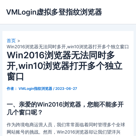
跳
VMLogin虚拟多登指纹浏览器
至
内
容
首页
Win2016浏览器无法同时多开,win10浏览器打开多个独立窗口
Win2016浏览器无法同时多
开,win10浏览器打开多个独立
窗口
作者：
VMLogin指纹浏览器
/
2023-06-27
一、亲爱的Win2016浏览器，您能不能多开
几个窗口呢？
作为跨境电商运营人员，我们常常面临着同时管理多个全球
网站账号的挑战。然而，Win2016浏览器却让我们望洋兴