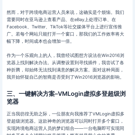
然而，对于跨境电商运营人员来说，这确实是个烦恼。我们
需要同时在亚马逊上查看产品、在eBay上处理订单、在
Facebook、Twitter、TikTok等社交媒体平台上进行宣传推
广。若每个网站只能打开一个窗口，那我们的工作效率将大
幅下降，时间成本也会增加一倍。
作为一个乐观向上的人，我曾经试图想方设法在Win2016浏
览器上找到解决办法。从调整设置到寻找插件，我尝试了各
种折腾，却始终无法找到满意的解决方案。面对这种局面，
我开始怀疑自己的智商是否受到了Win2016浏览器的影响。
三、一键解决方案–VMLogin虚拟多登超级浏
览器
正当我彷徨无助之际，一位朋友向我推荐了VMLogin虚拟多
登超级浏览器。这款神奇的浏览器可以同时打开多个窗口，
实现跨境电商运营人员的梦幻组合——一台电脑即可实现同