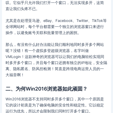
叹。它似乎只允许我们打开一个窗口，无法实现多开，这简
直让我们头疼不已。
尤其是在处理亚马逊、eBay、Facebook、Twitter、TikTok等
全球网站时，每个平台都需要一个独立的浏览器窗口来进行
操作，以避免账号关联和批量管理上的困扰。
那么，有没有什么好办法能让我们顺利地同时多开多个网站
呢？没错！有一个虚拟多登超级浏览器，名字叫做
VMLogin！这款神奇的浏览器可以让我们的电脑轻松实现同
时多开多个窗口，并且每个窗口还拥有独立的IP地址，安全隔
离、隐私匿名、防风控检测！简直是跨境电商运营人员的一
大福音啊！
二、为何Win2016浏览器如此顽固？
Win2016浏览器不支持同时多开多个窗口，其中一个原因是
它的设计初衷是为了确保电脑的安全性和稳定性。它以稳定
运行为优先，所以才会限制我们同时打开多个窗口。