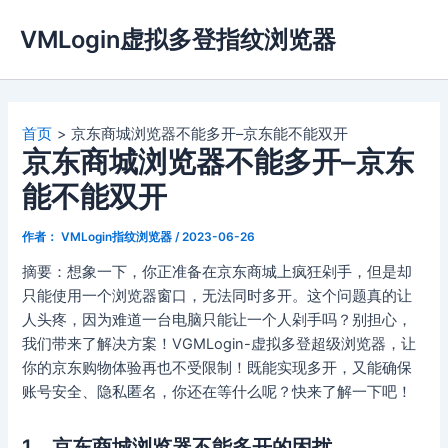
跳
VMLogin虚拟多登指纹浏览器
至
内
容
首页
京东商城浏览器不能多开–京东能不能双开
京东商城浏览器不能多开–京东
能不能双开
作者：
VMLogin指纹浏览器
/
2023-06-26
摘要：想象一下，你正准备在京东商城上疯狂剁手，但是却
只能使用一个浏览器窗口，无法同时多开。这个问题真的让
人头疼，因为难道一台电脑只能让一个人剁手吗？别担心，
我们带来了解决方案！VGMLogin-虚拟多登超级浏览器，让
你的京东购物体验再也不受限制！既能实现多开，又能确保
账号安全、隐私匿名，你还在等什么呢？快来了解一下吧！
1、京东商城浏览器不能多开的困扰