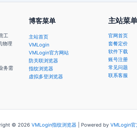
主站菜
博客菜单
营工
官网首页
主站首页
机物理
套餐定价
VMLogin
软件下载
VMLogin官方网站
账号注册
防关联浏览器
常见问题
业务需
指纹浏览器
联系客服
虚拟多登浏览器
right © 2026
VMLogin
指纹浏览器
| Powered by
VMLogin