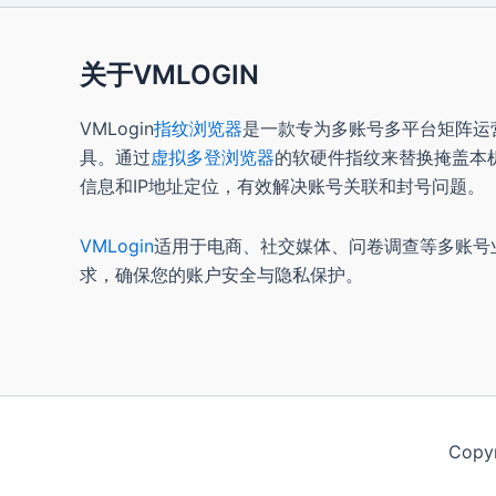
关于VMLOGIN
VMLogin
指纹浏览器
是一款专为多账号多平台矩阵运
具。通过
虚拟多登浏览器
的软硬件指纹来替换掩盖本
信息和IP地址定位，有效解决账号关联和封号问题。
VMLogin
适用于电商、社交媒体、问卷调查等多账号
求，确保您的账户安全与隐私保护。
Copy