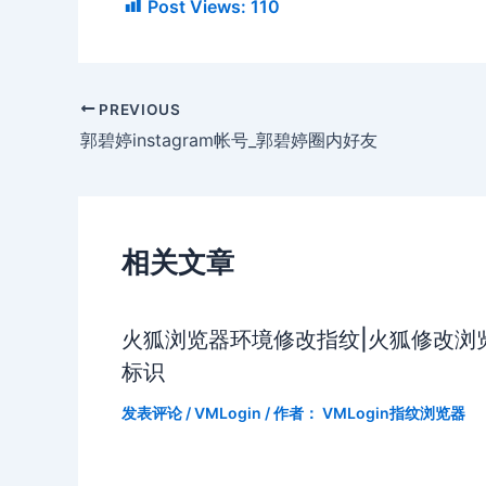
Post Views:
110
PREVIOUS
郭碧婷instagram帐号_郭碧婷圈内好友
相关文章
火狐浏览器环境修改指纹|火狐修改浏
标识
发表评论
/
VMLogin
/ 作者：
VMLogin指纹浏览器