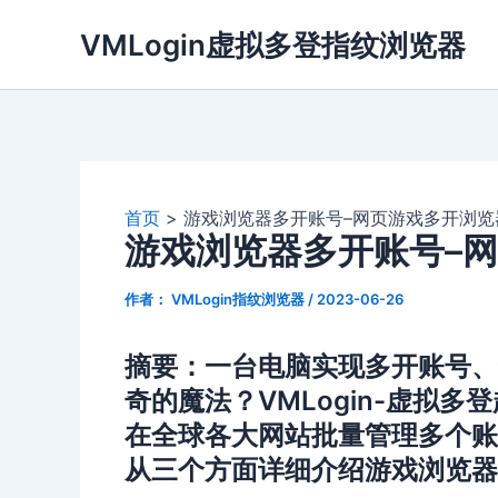
跳
VMLogin虚拟多登指纹浏览器
至
内
容
首页
游戏浏览器多开账号–网页游戏多开浏览
游戏浏览器多开账号–
作者：
VMLogin指纹浏览器
/
2023-06-26
摘要：一台电脑实现多开账号、
奇的魔法？VMLogin-虚拟
在全球各大网站批量管理多个账
从三个方面详细介绍游戏浏览器