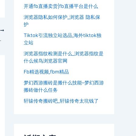
开通fb直播卖货|fb直播平台是什么
浏览器隐私如何保护_浏览器 隐私保
护
T
Tiktok引流独立站选品,海外tiktok独
址候鸟浏览器指纹
立站
浏览器指纹检测是什么_浏览器指纹是
什么候鸟浏览器官网
Fb精选视频,fbm精品
梦幻西游搬砖是搬什么技能–梦幻西游
搬砖做什么任务
轩辕传奇搬砖吧_轩辕传奇太坑钱了