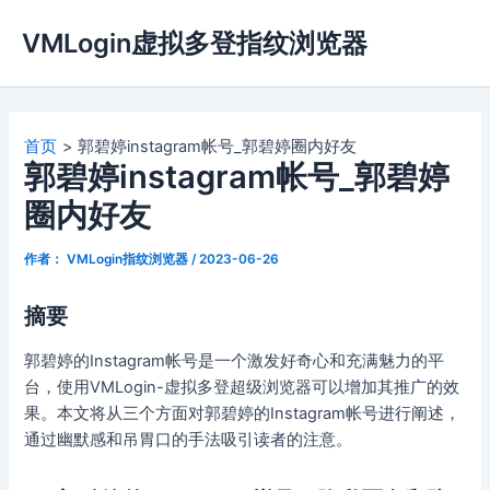
跳
VMLogin虚拟多登指纹浏览器
至
内
容
首页
郭碧婷instagram帐号_郭碧婷圈内好友
郭碧婷instagram帐号_郭碧婷
圈内好友
作者：
VMLogin指纹浏览器
/
2023-06-26
摘要
郭碧婷的Instagram帐号是一个激发好奇心和充满魅力的平
台，使用VMLogin-虚拟多登超级浏览器可以增加其推广的效
果。本文将从三个方面对郭碧婷的Instagram帐号进行阐述，
通过幽默感和吊胃口的手法吸引读者的注意。