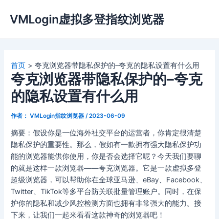
跳
VMLogin虚拟多登指纹浏览器
至
内
容
首页
夸克浏览器带隐私保护的–夸克的隐私设置有什么用
夸克浏览器带隐私保护的–夸克
的隐私设置有什么用
作者：
VMLogin指纹浏览器
/
2023-06-09
摘要：假设你是一位海外社交平台的运营者，你肯定很清楚
隐私保护的重要性。那么，假如有一款拥有强大隐私保护功
能的浏览器能供你使用，你是否会选择它呢？今天我们要聊
的就是这样一款浏览器——夸克浏览器。它是一款虚拟多登
超级浏览器，可以帮助你在全球亚马逊、eBay、Facebook、
Twitter、TikTok等多平台防关联批量管理账户。同时，在保
护你的隐私和减少风控检测方面也拥有非常强大的能力。接
下来，让我们一起来看看这款神奇的浏览器吧！