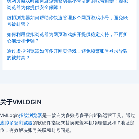
玩网页游戏时如何避免频繁切换小号引起的账号封禁？虚拟
浏览器为你提供安全保障！
虚拟浏览器如何帮助你快速管理多个网页游戏小号，避免账
号被封禁？
如何利用虚拟浏览器为网页游戏多开提供稳定支持，不再担
心崩溃和卡顿？
通过虚拟浏览器如何多开网页游戏，避免频繁账号登录导致
的被封禁？
关于VMLOGIN
VMLogin
指纹浏览器
是一款专为多账号多平台矩阵运营工具。通过
虚拟多登浏览器
的软硬件指纹来替换掩盖本机物理信息和IP地址定
位，有效解决账号关联和封号问题。