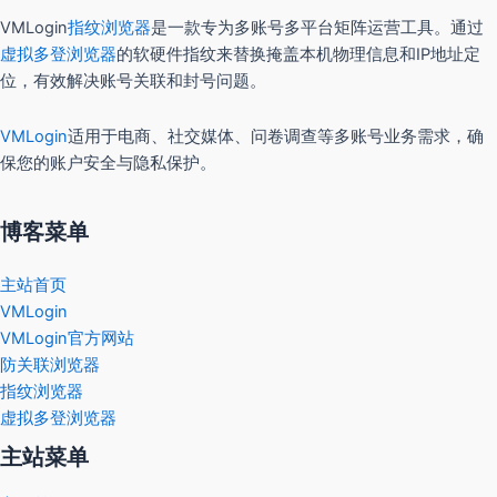
VMLogin
指纹浏览器
是一款专为多账号多平台矩阵运营工具。通过
虚拟多登浏览器
的软硬件指纹来替换掩盖本机物理信息和IP地址定
位，有效解决账号关联和封号问题。
VMLogin
适用于电商、社交媒体、问卷调查等多账号业务需求，确
保您的账户安全与隐私保护。
博客菜单
主站首页
VMLogin
VMLogin官方网站
防关联浏览器
指纹浏览器
虚拟多登浏览器
主站菜单