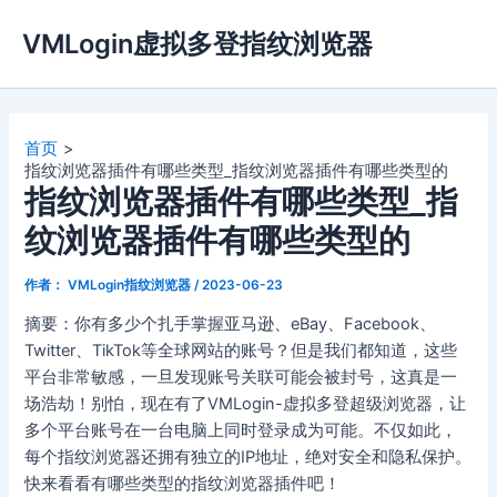
跳
VMLogin虚拟多登指纹浏览器
至
内
容
首页
指纹浏览器插件有哪些类型_指纹浏览器插件有哪些类型的
指纹浏览器插件有哪些类型_指
纹浏览器插件有哪些类型的
作者：
VMLogin指纹浏览器
/
2023-06-23
摘要：你有多少个扎手掌握亚马逊、eBay、Facebook、
Twitter、TikTok等全球网站的账号？但是我们都知道，这些
平台非常敏感，一旦发现账号关联可能会被封号，这真是一
场浩劫！别怕，现在有了VMLogin-虚拟多登超级浏览器，让
多个平台账号在一台电脑上同时登录成为可能。不仅如此，
每个指纹浏览器还拥有独立的IP地址，绝对安全和隐私保护。
快来看看有哪些类型的指纹浏览器插件吧！