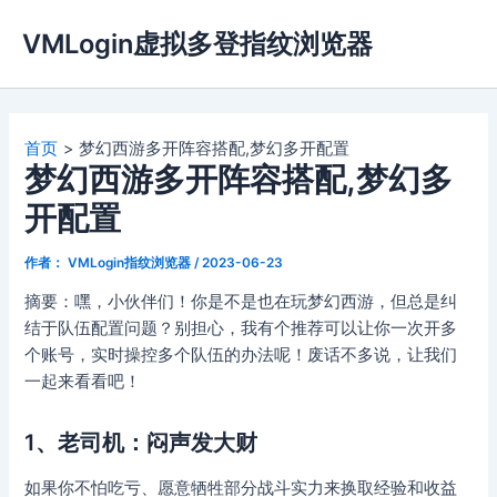
跳
VMLogin虚拟多登指纹浏览器
至
内
容
首页
梦幻西游多开阵容搭配,梦幻多开配置
梦幻西游多开阵容搭配,梦幻多
开配置
作者：
VMLogin指纹浏览器
/
2023-06-23
摘要：嘿，小伙伴们！你是不是也在玩梦幻西游，但总是纠
结于队伍配置问题？别担心，我有个推荐可以让你一次开多
个账号，实时操控多个队伍的办法呢！废话不多说，让我们
一起来看看吧！
1、老司机：闷声发大财
如果你不怕吃亏、愿意牺牲部分战斗实力来换取经验和收益