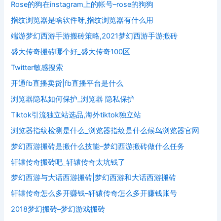
Rose的狗在instagram上的帐号–rose的狗狗
指纹浏览器是啥软件呀,指纹浏览器有什么用
端游梦幻西游手游搬砖策略,2021梦幻西游手游搬砖
盛大传奇搬砖哪个好_盛大传奇100区
Twitter敏感搜索
开通fb直播卖货|fb直播平台是什么
浏览器隐私如何保护_浏览器 隐私保护
Tiktok引流独立站选品,海外tiktok独立站
浏览器指纹检测是什么_浏览器指纹是什么候鸟浏览器官网
梦幻西游搬砖是搬什么技能–梦幻西游搬砖做什么任务
轩辕传奇搬砖吧_轩辕传奇太坑钱了
梦幻西游与大话西游搬砖|梦幻西游和大话西游搬砖
轩辕传奇怎么多开赚钱–轩辕传奇怎么多开赚钱账号
2018梦幻搬砖–梦幻游戏搬砖