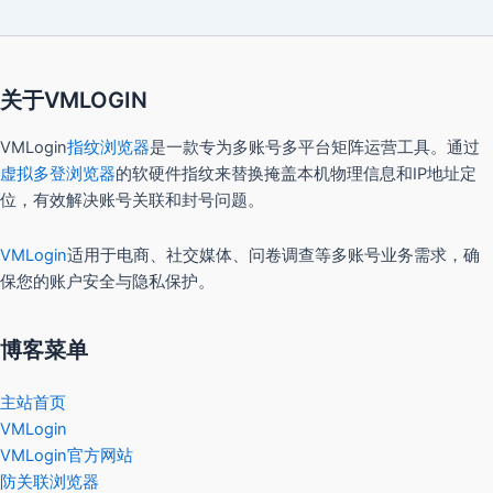
关于VMLOGIN
VMLogin
指纹浏览器
是一款专为多账号多平台矩阵运营工具。通过
虚拟多登浏览器
的软硬件指纹来替换掩盖本机物理信息和IP地址定
位，有效解决账号关联和封号问题。
VMLogin
适用于电商、社交媒体、问卷调查等多账号业务需求，确
保您的账户安全与隐私保护。
博客菜单
主站首页
VMLogin
VMLogin官方网站
防关联浏览器