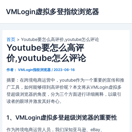
跳
VMLogin虚拟多登指纹浏览器
至
内
容
首页
Youtube要怎么高评价,youtube怎么评论
Youtube要怎么高评
价,youtube怎么评论
作者：
VMLogin指纹浏览器
/
2023-06-16
摘要：在跨境电商运营中，youtube作为一个重要的宣传和推
广工具，如何能够得到高评价呢？本文将从VMLogin虚拟多
登超级浏览器的角度，分为三个方面进行详细阐释，以吸引
读者的眼球并激发其好奇心。
1、VMLogin虚拟多登超级浏览器的重要性
作为跨境电商运营人员，我们深知亚马逊、eBay、