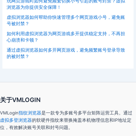
玩网页游戏时如何避免频繁切换小号引起的账号封禁？虚拟
浏览器为你提供安全保障！
虚拟浏览器如何帮助你快速管理多个网页游戏小号，避免账
号被封禁？
如何利用虚拟浏览器为网页游戏多开提供稳定支持，不再担
心崩溃和卡顿？
通过虚拟浏览器如何多开网页游戏，避免频繁账号登录导致
的被封禁？
关于VMLOGIN
VMLogin
指纹浏览器
是一款专为多账号多平台矩阵运营工具。通过
虚拟多登浏览器
的软硬件指纹来替换掩盖本机物理信息和IP地址定
位，有效解决账号关联和封号问题。