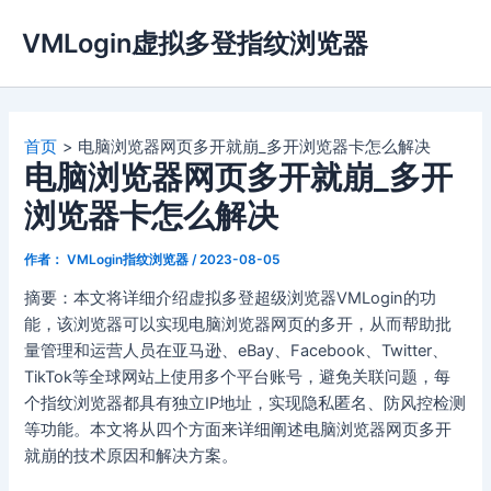
跳
VMLogin虚拟多登指纹浏览器
至
内
容
首页
电脑浏览器网页多开就崩_多开浏览器卡怎么解决
电脑浏览器网页多开就崩_多开
浏览器卡怎么解决
作者：
VMLogin指纹浏览器
/
2023-08-05
摘要：本文将详细介绍虚拟多登超级浏览器VMLogin的功
能，该浏览器可以实现电脑浏览器网页的多开，从而帮助批
量管理和运营人员在亚马逊、eBay、Facebook、Twitter、
TikTok等全球网站上使用多个平台账号，避免关联问题，每
个指纹浏览器都具有独立IP地址，实现隐私匿名、防风控检测
等功能。本文将从四个方面来详细阐述电脑浏览器网页多开
就崩的技术原因和解决方案。