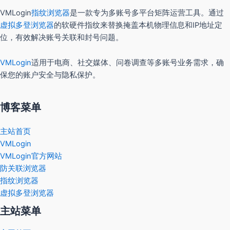
VMLogin
指纹浏览器
是一款专为多账号多平台矩阵运营工具。通过
虚拟多登浏览器
的软硬件指纹来替换掩盖本机物理信息和IP地址定
位，有效解决账号关联和封号问题。
VMLogin
适用于电商、社交媒体、问卷调查等多账号业务需求，确
保您的账户安全与隐私保护。
博客菜单
主站首页
VMLogin
VMLogin官方网站
防关联浏览器
指纹浏览器
虚拟多登浏览器
主站菜单