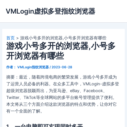
跳
VMLogin虚拟多登指纹浏览器
至
内
容
首页
游戏小号多开的浏览器,小号多开浏览器有哪些
游戏小号多开的浏览器,小号多
开浏览器有哪些
作者：
VMLogin指纹浏览器
/
2023-06-28
摘要：最近，随着跨境电商的繁荣发展，游戏小号多开成为
了运营人员必备的利器。在众多工具中，VMLogin-虚拟多登
超级浏览器脱颖而出，为亚马逊、eBay、Facebook、
Twitter、TikTok等全球网站的多平台账号管理提供了便利。
本文将从三个方面介绍这款浏览器的特点和优势，让你对它
有一个全面的了解。
1、一台电脑即可实现同时多开