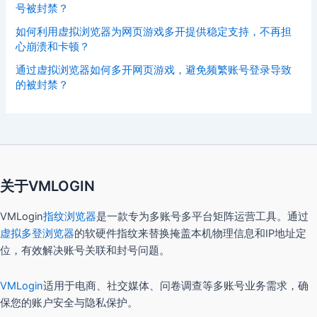
号被封禁？
如何利用虚拟浏览器为网页游戏多开提供稳定支持，不再担
心崩溃和卡顿？
通过虚拟浏览器如何多开网页游戏，避免频繁账号登录导致
的被封禁？
关于VMLOGIN
VMLogin
指纹浏览器
是一款专为多账号多平台矩阵运营工具。通过
虚拟多登浏览器
的软硬件指纹来替换掩盖本机物理信息和IP地址定
位，有效解决账号关联和封号问题。
VMLogin
适用于电商、社交媒体、问卷调查等多账号业务需求，确
保您的账户安全与隐私保护。