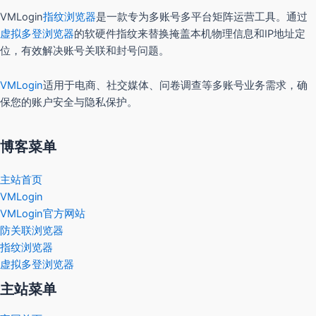
VMLogin
指纹浏览器
是一款专为多账号多平台矩阵运营工具。通过
虚拟多登浏览器
的软硬件指纹来替换掩盖本机物理信息和IP地址定
位，有效解决账号关联和封号问题。
VMLogin
适用于电商、社交媒体、问卷调查等多账号业务需求，确
保您的账户安全与隐私保护。
博客菜单
主站首页
VMLogin
VMLogin官方网站
防关联浏览器
指纹浏览器
虚拟多登浏览器
主站菜单