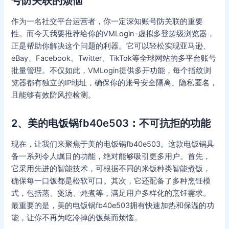
号防关联的烦恼
作为一名社交平台运营者，你一定深知账号防关联的重要
性。而今天我要推荐给你的VMLogin-虚拟多登超级浏览器，
正是帮助你解决这个问题的利器。它可以轻松实现亚马逊、
eBay、Facebook、Twitter、TikTok等全球网站的多平台账号
批量管理。不仅如此，VMLogin提供多开功能，每个指纹浏
览器都有独立的IP地址，确保你的账号安全隔离、隐私匿名，
且能够有效防风控检测。
2、美的电饭锅fb40e503：不可抗拒的功能
现在，让我们来聚焦于美的电饭锅fb40e503。这款电饭锅具
备一系列令人瞩目的功能，绝对能够吸引更多用户。首先，
它采用先进的智能技术，可根据不同的米饭种类智能煮饭，
确保每一口饭都是松软可口。其次，它还配备了多种烹饪模
式，包括蒸、煲汤、炖煮等，满足用户多样化的烹饪需求。
最重要的是，美的电饭锅fb40e503拥有快速加热和保温的功
能，让你不再为吃冷掉的饭菜而烦恼。