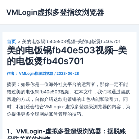
跳
VMLogin虚拟多登指纹浏览器
至
内
容
首页
美的电饭锅fb40e503视频–美的电饭煲fb40s701
美的电饭锅fb40e503视频–美
的电饭煲fb40s701
作者：
VMLogin指纹浏览器
/
2023-06-28
摘要：如果你是一位海外社交平台的运营者，那你一定不能
错过美的电饭锅fb40e503视频。在本文中，我们将通过幽默
风趣的方式，向你介绍这款电饭锅的出色功能和吸引力。同
时，我们还会结合VMLogin-虚拟多登超级浏览器的内容，为
你提供更多全球网站账号管理的技巧。
1、VMLogin-虚拟多登超级浏览器：摆脱账