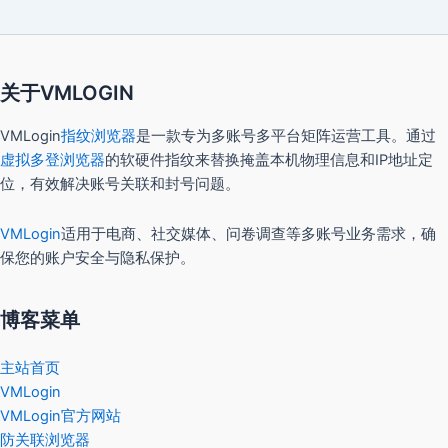
关于VMLOGIN
VMLogin
指纹浏览器
是一款专为多账号多平台矩阵运营工具。通过
虚拟多登浏览器
的软硬件指纹来替换掩盖本机物理信息和IP地址定
位，有效解决账号关联和封号问题。
VMLogin
适用于电商、社交媒体、问卷调查等多账号业务需求，确
保您的账户安全与隐私保护。
博客菜单
主站首页
VMLogin
VMLogin官方网站
防关联浏览器