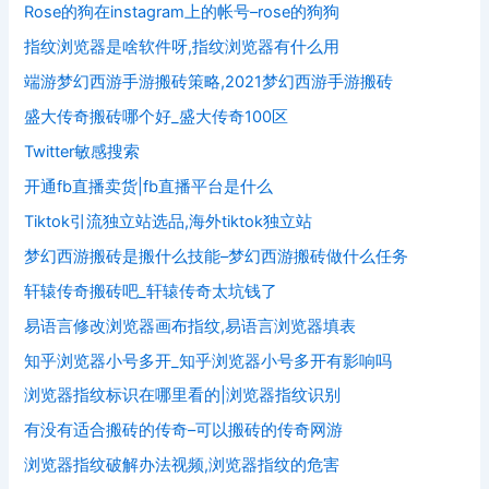
Rose的狗在instagram上的帐号–rose的狗狗
指纹浏览器是啥软件呀,指纹浏览器有什么用
端游梦幻西游手游搬砖策略,2021梦幻西游手游搬砖
盛大传奇搬砖哪个好_盛大传奇100区
Twitter敏感搜索
开通fb直播卖货|fb直播平台是什么
Tiktok引流独立站选品,海外tiktok独立站
梦幻西游搬砖是搬什么技能–梦幻西游搬砖做什么任务
轩辕传奇搬砖吧_轩辕传奇太坑钱了
易语言修改浏览器画布指纹,易语言浏览器填表
知乎浏览器小号多开_知乎浏览器小号多开有影响吗
浏览器指纹标识在哪里看的|浏览器指纹识别
有没有适合搬砖的传奇–可以搬砖的传奇网游
浏览器指纹破解办法视频,浏览器指纹的危害