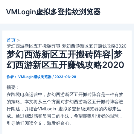
跳
VMLogin虚拟多登指纹浏览器
至
内
容
首页
梦幻西游新区五开搬砖阵容|梦幻西游新区五开赚钱攻略2020
梦幻西游新区五开搬砖阵容|梦
幻西游新区五开赚钱攻略2020
作者：
VMLogin指纹浏览器
/
2023-06-28
摘要：
在跨境电商运营中，梦幻西游新区五开搬砖阵容是一种有效
的策略。本文将从三个方面对梦幻西游新区五开搬砖阵容进
行阐述，并结合VMLogin-虚拟多登超级浏览器的内容来生
成。通过幽默感和吊胃口的手法，希望能吸引读者的眼球，
引导他们阅读全文，激发好奇心。