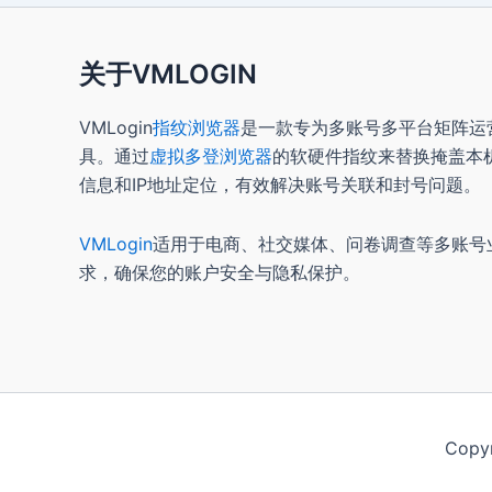
关于VMLOGIN
VMLogin
指纹浏览器
是一款专为多账号多平台矩阵运
具。通过
虚拟多登浏览器
的软硬件指纹来替换掩盖本
信息和IP地址定位，有效解决账号关联和封号问题。
VMLogin
适用于电商、社交媒体、问卷调查等多账号
求，确保您的账户安全与隐私保护。
Copy