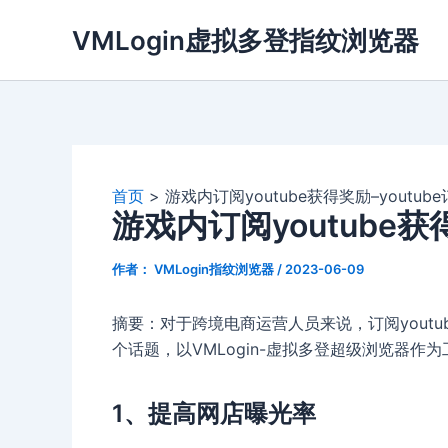
跳
VMLogin虚拟多登指纹浏览器
至
内
容
首页
游戏内订阅youtube获得奖励–youtub
游戏内订阅youtube获
作者：
VMLogin指纹浏览器
/
2023-06-09
摘要：对于跨境电商运营人员来说，订阅yout
个话题，以VMLogin-虚拟多登超级浏览器作为
1、提高网店曝光率