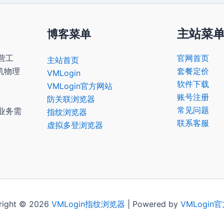
主站菜
博客菜单
营工
官网首页
主站首页
机物理
套餐定价
VMLogin
软件下载
VMLogin官方网站
账号注册
防关联浏览器
常见问题
业务需
指纹浏览器
联系客服
虚拟多登浏览器
right © 2026
VMLogin
指纹浏览器
| Powered by
VMLogin