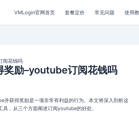
VMLogin官网首页
套餐定价
常见问题
使用
e订阅花钱吗
得奖励–youtube订阅花钱吗
ube并获得奖励是一项非常有利益的行为。本文将深入剖析这
工具，从三个方面阐述订阅youtube的好处。