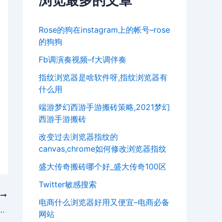
浏览最多的文章
Rose的狗在instagram上的帐号–rose
的狗狗
Fb调演奏视频–f大调伴奏
指纹浏览器是啥软件呀,指纹浏览器有
什么用
端游梦幻西游手游搬砖策略,2021梦幻
西游手游搬砖
改变过去浏览器指纹的
canvas,chrome如何修改浏览器指纹
盛大传奇搬砖哪个好_盛大传奇100区
Twitter敏感搜索
T
电商什么浏览器好用又便宜–电商必备
ook流程_英文版facebook注册教程
网站