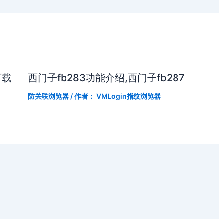
下载
西门子fb283功能介绍,西门子fb287
防关联浏览器
/ 作者：
VMLogin指纹浏览器