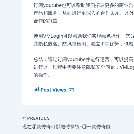
订阅youtube也可以帮助我们拓展更多的商业
产品和服务，从而进行更深入的合作关系。此外，
合作的范围。
使用VMLogin可以帮助我们实现绿色操作，
其隐私匿名、防风控检测、独立IP等优势，也
总结：通过订阅youtube并进行运营，可以
进行这一过程中需要注意隐私安全问题，VMLo
的操作。
Post Views:
71
PREVIOUS
现在哪款传奇可以搬砖挣钱–哪一款传奇能搬砖