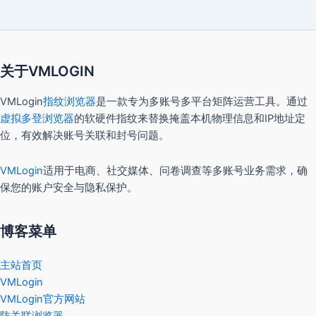
关于VMLOGIN
VMLogin
指纹浏览器
是一款专为多账号多平台矩阵运营工具。通过
虚拟多登浏览器
的软硬件指纹来替换掩盖本机物理信息和IP地址定
位，有效解决账号关联和封号问题。
VMLogin
适用于电商、社交媒体、问卷调查等多账号业务需求，确
保您的账户安全与隐私保护。
博客菜单
主站首页
VMLogin
VMLogin官方网站
防关联浏览器