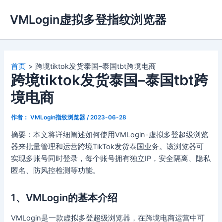
跳
VMLogin虚拟多登指纹浏览器
至
内
容
首页
跨境tiktok发货泰国–泰国tbt跨境电商
跨境tiktok发货泰国–泰国tbt跨
境电商
作者：
VMLogin指纹浏览器
/
2023-06-28
摘要：本文将详细阐述如何使用VMLogin-虚拟多登超级浏览
器来批量管理和运营跨境TikTok发货泰国业务。该浏览器可
实现多账号同时登录，每个账号拥有独立IP，安全隔离、隐私
匿名、防风控检测等功能。
1、VMLogin的基本介绍
VMLogin是一款虚拟多登超级浏览器，在跨境电商运营中可