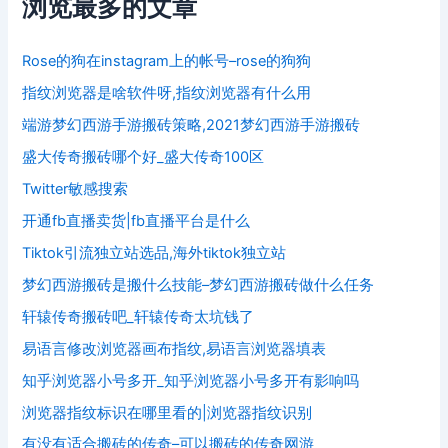
浏览最多的文章
Rose的狗在instagram上的帐号–rose的狗狗
指纹浏览器是啥软件呀,指纹浏览器有什么用
端游梦幻西游手游搬砖策略,2021梦幻西游手游搬砖
盛大传奇搬砖哪个好_盛大传奇100区
Twitter敏感搜索
开通fb直播卖货|fb直播平台是什么
Tiktok引流独立站选品,海外tiktok独立站
梦幻西游搬砖是搬什么技能–梦幻西游搬砖做什么任务
轩辕传奇搬砖吧_轩辕传奇太坑钱了
易语言修改浏览器画布指纹,易语言浏览器填表
知乎浏览器小号多开_知乎浏览器小号多开有影响吗
浏览器指纹标识在哪里看的|浏览器指纹识别
有没有适合搬砖的传奇–可以搬砖的传奇网游