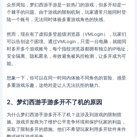
众所周知，梦幻西游手游是一款热门的游戏，但多开却是一
个棘手的问题。由于游戏的限制机制，玩家通常只能同时登
陆一个账号，无法同时体验多重游戏角色的快感。
然而，现在有了虚拟多登超级浏览器（VMLogin），玩家们
可以告别这个困境。通过VMLogin，只需一台电脑，就能同
时多开多个游戏账号，每个指纹浏览器都拥有独立的IP地址，
安全隔离、隐私匿名，有效避免被风控检测，让多开成为可
能。
想象一下，你可以在同一时间内体验不同角色的冒险、感受
多重游戏乐趣，这绝对是让人无法抗拒的魅力。
2、梦幻西游手游多开不了机的原因
为什么梦幻西游手游多开不了机？这涉及到游戏的限制措
施。游戏开发商为了维护公平竞争环境和保护玩家的利益，
采取了限制多开的措施。他们不希望玩家利用多开软件来作
弊或破坏游戏平衡。