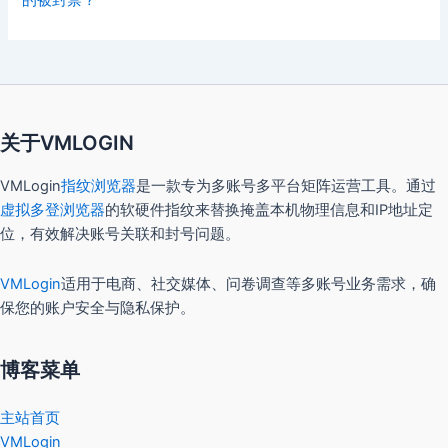
关于VMLOGIN
VMLogin
指纹浏览器
是一款专为多账号多平台矩阵运营工具。通过
虚拟多登浏览器
的软硬件指纹来替换掩盖本机物理信息和IP地址定
位，有效解决账号关联和封号问题。
VMLogin
适用于电商、社交媒体、问卷调查等多账号业务需求，确
保您的账户安全与隐私保护。
博客菜单
主站首页
VMLogin