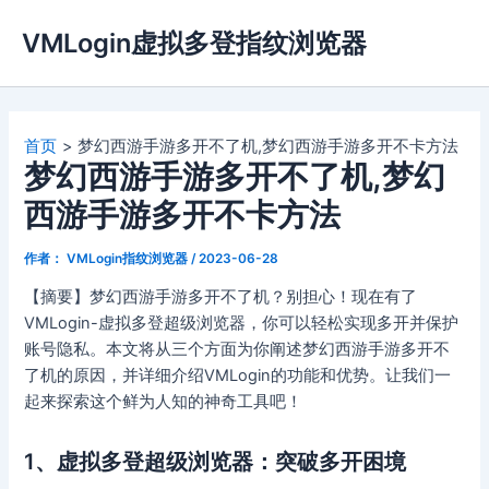
跳
VMLogin虚拟多登指纹浏览器
至
内
容
首页
梦幻西游手游多开不了机,梦幻西游手游多开不卡方法
梦幻西游手游多开不了机,梦幻
西游手游多开不卡方法
作者：
VMLogin指纹浏览器
/
2023-06-28
【摘要】梦幻西游手游多开不了机？别担心！现在有了
VMLogin-虚拟多登超级浏览器，你可以轻松实现多开并保护
账号隐私。本文将从三个方面为你阐述梦幻西游手游多开不
了机的原因，并详细介绍VMLogin的功能和优势。让我们一
起来探索这个鲜为人知的神奇工具吧！
1、虚拟多登超级浏览器：突破多开困境