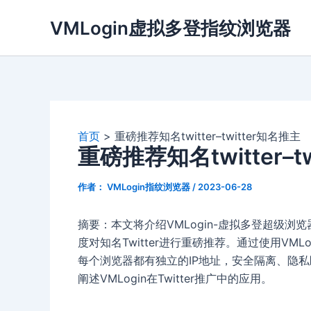
跳
VMLogin虚拟多登指纹浏览器
至
内
容
首页
重磅推荐知名twitter–twitter知名推主
重磅推荐知名twitter–t
作者：
VMLogin指纹浏览器
/
2023-06-28
摘要：本文将介绍VMLogin-虚拟多登超级
度对知名Twitter进行重磅推荐。通过使用V
每个浏览器都有独立的IP地址，安全隔离、隐
阐述VMLogin在Twitter推广中的应用。