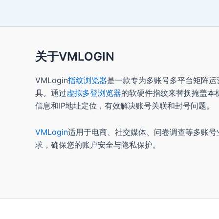
关于VMLOGIN
VMLogin
指纹浏览器
是一款专为多账号多平台矩阵运
具。通过
虚拟多登浏览器
的软硬件指纹来替换掩盖本
信息和IP地址定位，有效解决账号关联和封号问题。
VMLogin
适用于电商、社交媒体、问卷调查等多账号
求，确保您的账户安全与隐私保护。