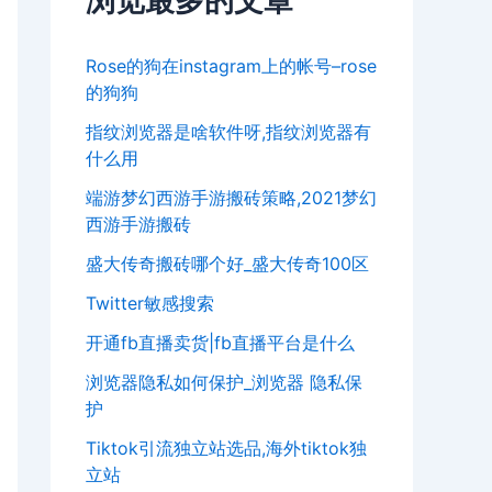
浏览最多的文章
Rose的狗在instagram上的帐号–rose
的狗狗
指纹浏览器是啥软件呀,指纹浏览器有
什么用
端游梦幻西游手游搬砖策略,2021梦幻
西游手游搬砖
盛大传奇搬砖哪个好_盛大传奇100区
Twitter敏感搜索
开通fb直播卖货|fb直播平台是什么
浏览器隐私如何保护_浏览器 隐私保
护
Tiktok引流独立站选品,海外tiktok独
立站