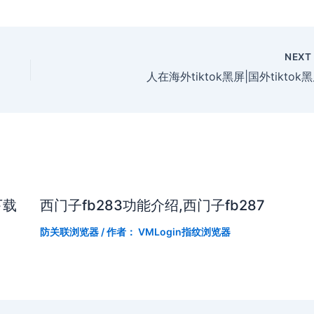
NEX
人在海外tiktok黑屏|国外tiktok
下载
西门子fb283功能介绍,西门子fb287
防关联浏览器
/ 作者：
VMLogin指纹浏览器