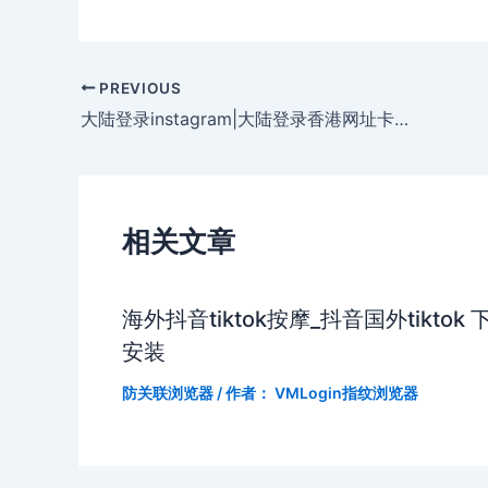
PREVIOUS
大陆登录instagram|大陆登录香港网址卡顿怎么回事
相关文章
海外抖音tiktok按摩_抖音国外tiktok 
安装
防关联浏览器
/ 作者：
VMLogin指纹浏览器