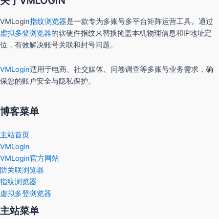
关于VMLOGIN
VMLogin
指纹浏览器
是一款专为多账号多平台矩阵运营工具。通过
虚拟多登浏览器
的软硬件指纹来替换掩盖本机物理信息和IP地址定
位，有效解决账号关联和封号问题。
VMLogin
适用于电商、社交媒体、问卷调查等多账号业务需求，确
保您的账户安全与隐私保护。
博客菜单
主站首页
VMLogin
VMLogin官方网站
防关联浏览器
指纹浏览器
虚拟多登浏览器
主站菜单