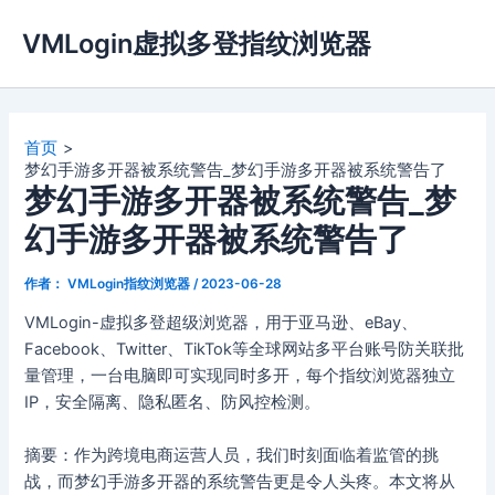
跳
VMLogin虚拟多登指纹浏览器
至
内
容
首页
梦幻手游多开器被系统警告_梦幻手游多开器被系统警告了
梦幻手游多开器被系统警告_梦
幻手游多开器被系统警告了
作者：
VMLogin指纹浏览器
/
2023-06-28
VMLogin-虚拟多登超级浏览器，用于亚马逊、eBay、
Facebook、Twitter、TikTok等全球网站多平台账号防关联批
量管理，一台电脑即可实现同时多开，每个指纹浏览器独立
IP，安全隔离、隐私匿名、防风控检测。
摘要：作为跨境电商运营人员，我们时刻面临着监管的挑
战，而梦幻手游多开器的系统警告更是令人头疼。本文将从