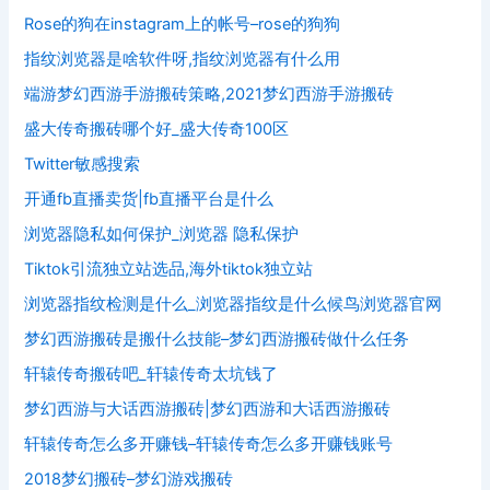
Rose的狗在instagram上的帐号–rose的狗狗
指纹浏览器是啥软件呀,指纹浏览器有什么用
端游梦幻西游手游搬砖策略,2021梦幻西游手游搬砖
盛大传奇搬砖哪个好_盛大传奇100区
Twitter敏感搜索
开通fb直播卖货|fb直播平台是什么
浏览器隐私如何保护_浏览器 隐私保护
Tiktok引流独立站选品,海外tiktok独立站
浏览器指纹检测是什么_浏览器指纹是什么候鸟浏览器官网
梦幻西游搬砖是搬什么技能–梦幻西游搬砖做什么任务
轩辕传奇搬砖吧_轩辕传奇太坑钱了
梦幻西游与大话西游搬砖|梦幻西游和大话西游搬砖
轩辕传奇怎么多开赚钱–轩辕传奇怎么多开赚钱账号
2018梦幻搬砖–梦幻游戏搬砖