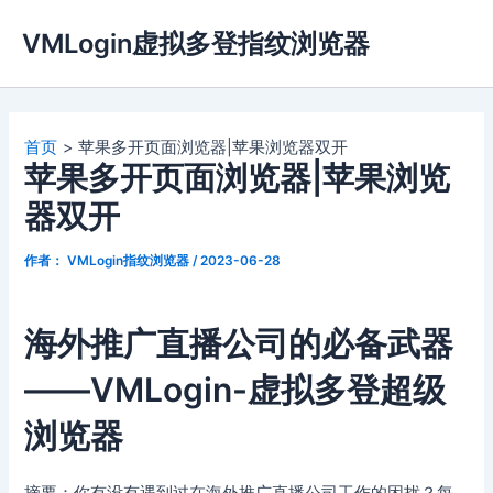
跳
VMLogin虚拟多登指纹浏览器
至
内
容
首页
苹果多开页面浏览器|苹果浏览器双开
苹果多开页面浏览器|苹果浏览
器双开
作者：
VMLogin指纹浏览器
/
2023-06-28
海外推广直播公司的必备武器
——VMLogin-虚拟多登超级
浏览器
摘要：你有没有遇到过在海外推广直播公司工作的困扰？每