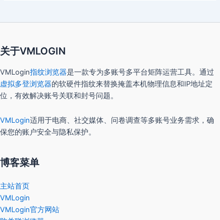
关于VMLOGIN
VMLogin
指纹浏览器
是一款专为多账号多平台矩阵运营工具。通过
虚拟多登浏览器
的软硬件指纹来替换掩盖本机物理信息和IP地址定
位，有效解决账号关联和封号问题。
VMLogin
适用于电商、社交媒体、问卷调查等多账号业务需求，确
保您的账户安全与隐私保护。
博客菜单
主站首页
VMLogin
VMLogin官方网站