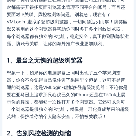
次都需要开很多页面浏览器来管理不同平台的账号，而且还
要面对IP关联、风控检测等问题。别着急，现在有了
VMLogin-虚拟多登超级浏览器，一切问题迎刃而解！搞笑幽
默又实用的这个浏览器将帮助你同时多开多个指纹浏览器，
每个浏览器都有独立的IP地址，稳定安全，真正做到防隐私泄
露、防账号关联，让你的海外推广事业更加顺利。
1、最当之无愧的超级浏览器
想象一下，如果你的电脑屏幕上同时出现了五个苹果浏览
器，你会不会觉得自己像住进了果园里？但是，这可不是普
通的浏览器，这是VMLogin-虚拟多登超级浏览器！不论你是
要在亚马逊上追求那只心仪已久的iPhone还是在TikTok上展
示你的舞技，都能够一次性打开多个浏览器。它还可以为每
一个浏览器提供独立的IP地址，就像是一群化身成苹果的超级
英雄，保护着你的个人隐私安全，不怕被关联哦！
2、告别风控检测的烦恼