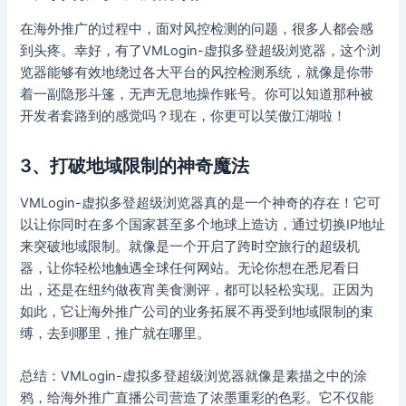
在海外推广的过程中，面对风控检测的问题，很多人都会感
到头疼。幸好，有了VMLogin-虚拟多登超级浏览器，这个浏
览器能够有效地绕过各大平台的风控检测系统，就像是你带
着一副隐形斗篷，无声无息地操作账号。你可以知道那种被
开发者套路到的感觉吗？现在，你更可以笑傲江湖啦！
3、打破地域限制的神奇魔法
VMLogin-虚拟多登超级浏览器真的是一个神奇的存在！它可
以让你同时在多个国家甚至多个地球上造访，通过切换IP地址
来突破地域限制。就像是一个开启了跨时空旅行的超级机
器，让你轻松地触遇全球任何网站。无论你想在悉尼看日
出，还是在纽约做夜宵美食测评，都可以轻松实现。正因为
如此，它让海外推广公司的业务拓展不再受到地域限制的束
缚，去到哪里，推广就在哪里。
总结：VMLogin-虚拟多登超级浏览器就像是素描之中的涂
鸦，给海外推广直播公司营造了浓墨重彩的色彩。它不仅能