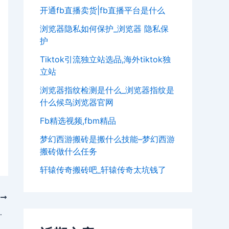
开通fb直播卖货|fb直播平台是什么
浏览器隐私如何保护_浏览器 隐私保
护
Tiktok引流独立站选品,海外tiktok独
立站
浏览器指纹检测是什么_浏览器指纹是
什么候鸟浏览器官网
Fb精选视频,fbm精品
梦幻西游搬砖是搬什么技能–梦幻西游
搬砖做什么任务
轩辕传奇搬砖吧_轩辕传奇太坑钱了
T
器指纹识别技术