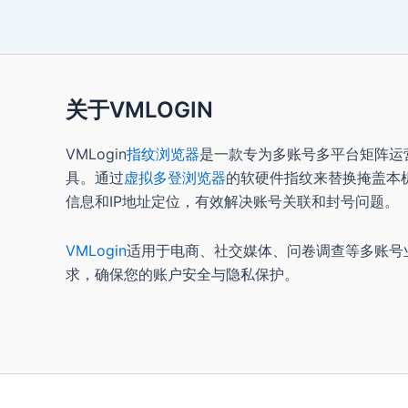
关于VMLOGIN
VMLogin
指纹浏览器
是一款专为多账号多平台矩阵运
具。通过
虚拟多登浏览器
的软硬件指纹来替换掩盖本
信息和IP地址定位，有效解决账号关联和封号问题。
VMLogin
适用于电商、社交媒体、问卷调查等多账号
求，确保您的账户安全与隐私保护。