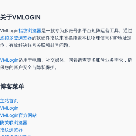
关于VMLOGIN
VMLogin
指纹浏览器
是一款专为多账号多平台矩阵运营工具。通过
虚拟多登浏览器
的软硬件指纹来替换掩盖本机物理信息和IP地址定
位，有效解决账号关联和封号问题。
VMLogin
适用于电商、社交媒体、问卷调查等多账号业务需求，确
保您的账户安全与隐私保护。
博客菜单
主站首页
VMLogin
VMLogin官方网站
防关联浏览器
指纹浏览器