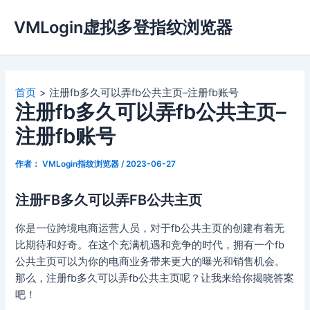
跳
VMLogin虚拟多登指纹浏览器
至
内
容
首页
注册fb多久可以弄fb公共主页–注册fb账号
注册fb多久可以弄fb公共主页–
注册fb账号
作者：
VMLogin指纹浏览器
/
2023-06-27
注册FB多久可以弄FB公共主页
你是一位跨境电商运营人员，对于fb公共主页的创建有着无
比期待和好奇。在这个充满机遇和竞争的时代，拥有一个fb
公共主页可以为你的电商业务带来更大的曝光和销售机会。
那么，注册fb多久可以弄fb公共主页呢？让我来给你揭晓答案
吧！