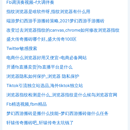
Fb调演奏视频–f大调伴奏
指纹浏览器是啥软件呀,指纹浏览器有什么用
端游梦幻西游手游搬砖策略,2021梦幻西游手游搬砖
改变过去浏览器指纹的canvas,chrome如何修改浏览器指纹
盛大传奇搬砖哪个好_盛大传奇100区
Twitter敏感搜索
电商什么浏览器好用又便宜–电商必备网站
开通fb直播卖货|fb直播平台是什么
浏览器隐私如何保护_浏览器 隐私保护
Tiktok引流独立站选品,海外tiktok独立站
浏览器指纹检测是什么_浏览器指纹是什么候鸟浏览器官网
Fb精选视频,fbm精品
梦幻西游搬砖是搬什么技能–梦幻西游搬砖做什么任务
轩辕传奇搬砖吧_轩辕传奇太坑钱了