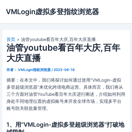
跳
VMLogin虚拟多登指纹浏览器
至
内
容
首页
油管youtube看百年大庆,百年大庆直播
油管youtube看百年大庆,百年
大庆直播
作者：
VMLogin指纹浏览器
/
2023-06-16
摘要：在本文中，我们将探讨如何通过使用“VMLogin-虚拟
多登超级浏览器”来优化跨境电商运营。具体而言，我们将从
三个方面对油管YouTube看百年大庆进行阐述，介绍如何利用
身处不同地理位置的虚拟账号来开发全球市场，实现多平台
账号防关联批量管理。
1、用“VMLogin-虚拟多登超级浏览器”打破地