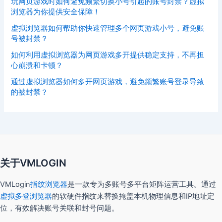
玩网页游戏时如何避免频繁切换小号引起的账号封禁？虚拟
浏览器为你提供安全保障！
虚拟浏览器如何帮助你快速管理多个网页游戏小号，避免账
号被封禁？
如何利用虚拟浏览器为网页游戏多开提供稳定支持，不再担
心崩溃和卡顿？
通过虚拟浏览器如何多开网页游戏，避免频繁账号登录导致
的被封禁？
关于VMLOGIN
VMLogin
指纹浏览器
是一款专为多账号多平台矩阵运营工具。通过
虚拟多登浏览器
的软硬件指纹来替换掩盖本机物理信息和IP地址定
位，有效解决账号关联和封号问题。