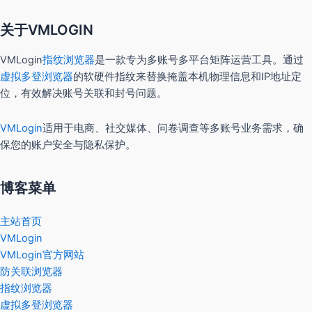
关于VMLOGIN
VMLogin
指纹浏览器
是一款专为多账号多平台矩阵运营工具。通过
虚拟多登浏览器
的软硬件指纹来替换掩盖本机物理信息和IP地址定
位，有效解决账号关联和封号问题。
VMLogin
适用于电商、社交媒体、问卷调查等多账号业务需求，确
保您的账户安全与隐私保护。
博客菜单
主站首页
VMLogin
VMLogin官方网站
防关联浏览器
指纹浏览器
虚拟多登浏览器