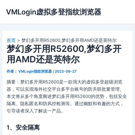
跳
VMLogin虚拟多登指纹浏览器
至
内
容
首页
梦幻多开用R52600,梦幻多开用AMD还是英特尔
梦幻多开用R52600,梦幻多开
用AMD还是英特尔
作者：
VMLogin指纹浏览器
/
2023-06-27
摘要：梦幻多开用R52600是一款强大的虚拟多登超级浏览
器，可以实现海外社交平台多平台账号的防关联批量管理。
本文将从多个角度阐述梦幻多开用R52600的优势，包括安全
隔离、隐私匿名和防风控检测等。通过幽默和有趣的方式，
引导读者深入了解这一产品。
1、安全隔离