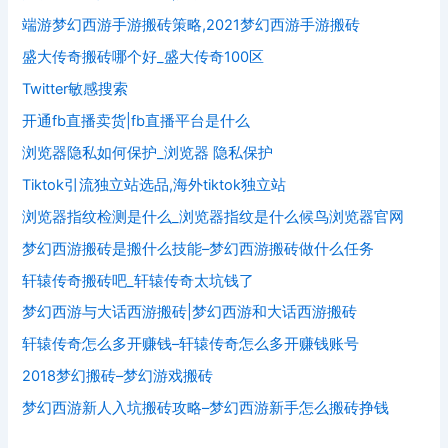
端游梦幻西游手游搬砖策略,2021梦幻西游手游搬砖
盛大传奇搬砖哪个好_盛大传奇100区
Twitter敏感搜索
开通fb直播卖货|fb直播平台是什么
浏览器隐私如何保护_浏览器 隐私保护
Tiktok引流独立站选品,海外tiktok独立站
浏览器指纹检测是什么_浏览器指纹是什么候鸟浏览器官网
梦幻西游搬砖是搬什么技能–梦幻西游搬砖做什么任务
轩辕传奇搬砖吧_轩辕传奇太坑钱了
梦幻西游与大话西游搬砖|梦幻西游和大话西游搬砖
轩辕传奇怎么多开赚钱–轩辕传奇怎么多开赚钱账号
2018梦幻搬砖–梦幻游戏搬砖
梦幻西游新人入坑搬砖攻略–梦幻西游新手怎么搬砖挣钱