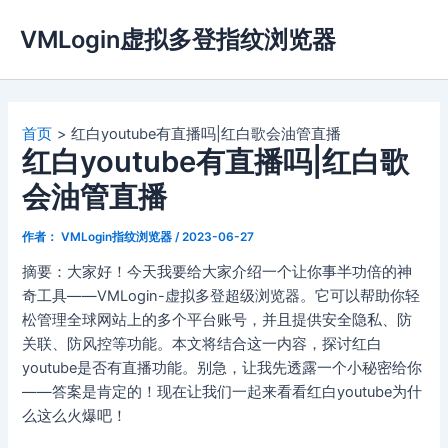
跳
VMLogin虚拟多登指纹浏览器
至
内
容
首页
红白youtube有直播吗|红白歌会油管直播
红白youtube有直播吗|红白歌
会油管直播
作者：
VMLogin指纹浏览器
/
2023-06-27
摘要：大家好！今天我要给大家介绍一个让你事半功倍的神
奇工具——VMLogin-虚拟多登超级浏览器。它可以帮助你轻
松管理全球网站上的多个平台账号，并且提供安全隐私、防
关联、防风控等功能。本文将结合这一内容，探讨红白
youtube是否有直播功能。别急，让我先透露一个小秘密给你
——答案是肯定的！现在让我们一起来看看红白youtube为什
么这么火爆吧！