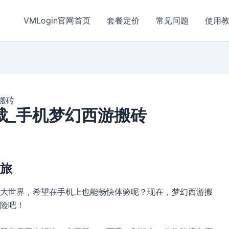
VMLogin官网首页
套餐定价
常见问题
使用
搬砖
载_手机梦幻西游搬砖
旅
大世界，希望在手机上也能畅快体验呢？现在，梦幻西游搬
险吧！