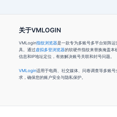
关于VMLOGIN
VMLogin
指纹浏览器
是一款专为多账号多平台矩阵运
具。通过
虚拟多登浏览器
的软硬件指纹来替换掩盖本
信息和IP地址定位，有效解决账号关联和封号问题。
VMLogin
适用于电商、社交媒体、问卷调查等多账号
求，确保您的账户安全与隐私保护。