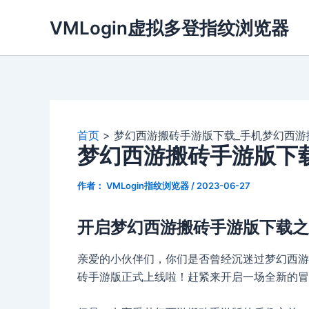
跳
VMLogin虚拟多登指纹浏览器
至
内
容
首页
梦幻西游搬砖手游版下载_手机梦幻西游
梦幻西游搬砖手游版下
作者：
VMLogin指纹浏览器
/
2023-06-27
开启梦幻西游搬砖手游版下载之
亲爱的小伙伴们，你们是否曾经沉迷过梦幻西游
砖手游版正式上线啦！赶紧来开启一场全新的冒