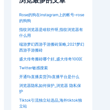
浏览最多的文章
Rose的狗在instagram上的帐号–rose
的狗狗
指纹浏览器是啥软件呀,指纹浏览器有
什么用
端游梦幻西游手游搬砖策略,2021梦幻
西游手游搬砖
盛大传奇搬砖哪个好_盛大传奇100区
Twitter敏感搜索
开通fb直播卖货|fb直播平台是什么
浏览器隐私如何保护_浏览器 隐私保
护
Tiktok引流独立站选品,海外tiktok独
立站