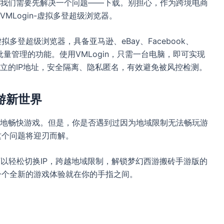
我们需要先解决一个问题——下载。别担心，作为跨境电商
MLogin-虚拟多登超级浏览器。
拟多登超级浏览器，具备亚马逊、eBay、Facebook、
关联批量管理的功能。使用VMLogin，只需一台电脑，即可实现
立的IP地址，安全隔离、隐私匿名，有效避免被风控检测。
游新世界
地畅快游戏。但是，你是否遇到过因为地域限制无法畅玩游
，这个问题将迎刃而解。
你可以轻松切换IP，跨越地域限制，解锁梦幻西游搬砖手游版的
，一个全新的游戏体验就在你的手指之间。