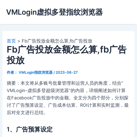
跳
VMLogin虚拟多登指纹浏览器
至
内
容
首页
Fb广告投放金额怎么算,fb广告投放
Fb广告投放金额怎么算,fb广告
投放
作者：
VMLogin指纹浏览器
/
2023-06-27
摘要：本文将从多账号批量管理和运营人员的角度，结合”
VMLogin-虚拟多登超级浏览器”的内容，详细阐述如何计算
在Facebook广告投放中的金额。全文分为四个部分，分别探
讨了广告预算设定、广告成本估算、ROI计算和实时监测，最
后对全文进行总结。
1、广告预算设定