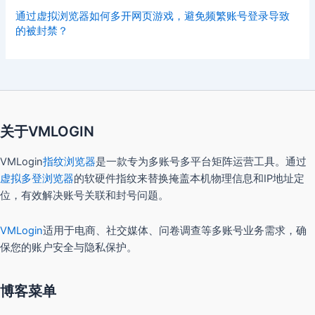
通过虚拟浏览器如何多开网页游戏，避免频繁账号登录导致
的被封禁？
关于VMLOGIN
VMLogin
指纹浏览器
是一款专为多账号多平台矩阵运营工具。通过
虚拟多登浏览器
的软硬件指纹来替换掩盖本机物理信息和IP地址定
位，有效解决账号关联和封号问题。
VMLogin
适用于电商、社交媒体、问卷调查等多账号业务需求，确
保您的账户安全与隐私保护。
博客菜单