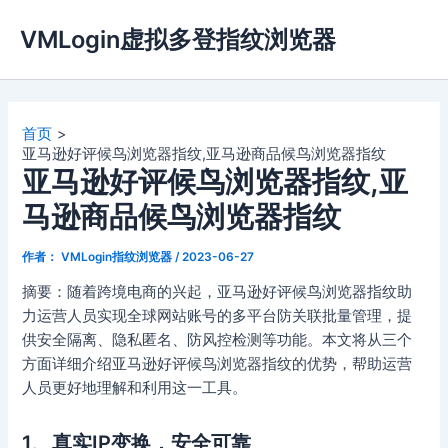
跳
VMLogin虚拟多登指纹浏览器
至
内
容
首页
亚马逊好评候鸟浏览器指纹,亚马逊商品候鸟浏览器指纹
亚马逊好评候鸟浏览器指纹,亚
马逊商品候鸟浏览器指纹
作者：
VMLogin指纹浏览器
/
2023-06-27
摘要：随着跨境电商的兴起，亚马逊好评候鸟浏览器指纹助
力运营人员实现全球网站账号的多平台防关联批量管理，提
供安全隔离、隐私匿名、防风控检测等功能。本文将从三个
方面详细介绍亚马逊好评候鸟浏览器指纹的优势，帮助运营
人员更好地理解和利用这一工具。
1、真实IP变换，安全可靠