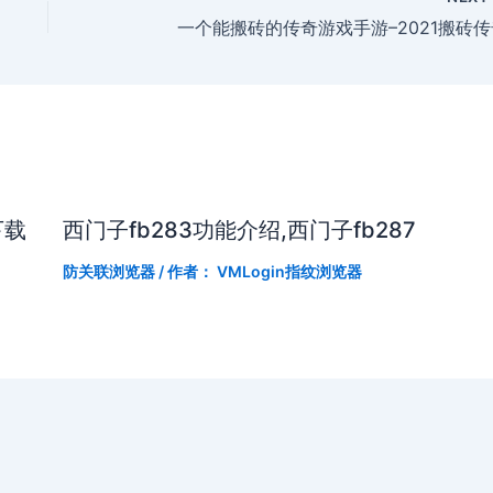
一个能搬砖的传奇游戏手游–2021搬砖传
下载
西门子fb283功能介绍,西门子fb287
防关联浏览器
/ 作者：
VMLogin指纹浏览器