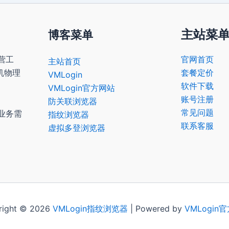
主站菜
博客菜单
营工
官网首页
主站首页
机物理
套餐定价
VMLogin
软件下载
VMLogin官方网站
账号注册
防关联浏览器
常见问题
业务需
指纹浏览器
联系客服
虚拟多登浏览器
right © 2026
VMLogin
指纹浏览器
| Powered by
VMLogin