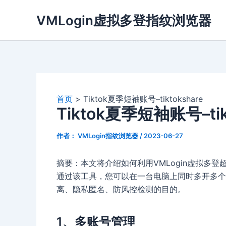
跳
VMLogin虚拟多登指纹浏览器
至
内
容
首页
Tiktok夏季短袖账号–tiktokshare
Tiktok夏季短袖账号–tik
作者：
VMLogin指纹浏览器
/
2023-06-27
摘要：本文将介绍如何利用VMLogin虚拟多登
通过该工具，您可以在一台电脑上同时多开多个
离、隐私匿名、防风控检测的目的。
1、多账号管理