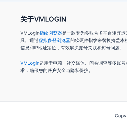
关于VMLOGIN
VMLogin
指纹浏览器
是一款专为多账号多平台矩阵运
具。通过
虚拟多登浏览器
的软硬件指纹来替换掩盖本
信息和IP地址定位，有效解决账号关联和封号问题。
VMLogin
适用于电商、社交媒体、问卷调查等多账号
求，确保您的账户安全与隐私保护。
Copy