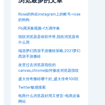
浏览最多的文章
Rose的狗在instagram上的帐号–rose
的狗狗
Fb调演奏视频–f大调伴奏
指纹浏览器是啥软件呀,指纹浏览器有
什么用
端游梦幻西游手游搬砖策略,2021梦幻
西游手游搬砖
改变过去浏览器指纹的
canvas,chrome如何修改浏览器指纹
盛大传奇搬砖哪个好_盛大传奇100区
Twitter敏感搜索
电商什么浏览器好用又便宜–电商必备
网站