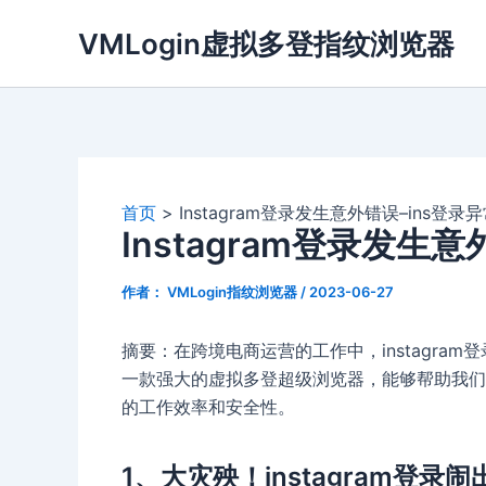
跳
VMLogin虚拟多登指纹浏览器
至
内
容
首页
Instagram登录发生意外错误–ins登
Instagram登录发生
作者：
VMLogin指纹浏览器
/
2023-06-27
摘要：在跨境电商运营的工作中，instagram
一款强大的虚拟多登超级浏览器，能够帮助我们
的工作效率和安全性。
1、大灾殃！instagram登录