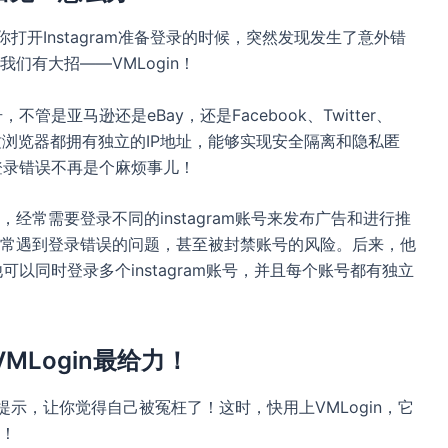
当你打开Instagram准备登录的时候，突然发现发生了意外错
们有大招——VMLogin！
管是亚马逊还是eBay，还是Facebook、Twitter、
指纹浏览器都拥有独立的IP地址，能够实现安全隔离和隐私匿
，登录错误不再是个麻烦事儿！
经常需要登录不同的instagram账号来发布广告和进行推
常遇到登录错误的问题，甚至被封禁账号的风险。后来，他
可以同时登录多个instagram账号，并且每个账号都有独立
VMLogin最给力！
误提示，让你觉得自己被冤枉了！这时，快用上VMLogin，它
！