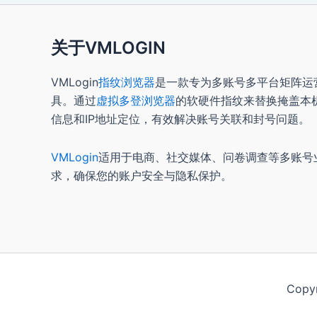
关于VMLOGIN
VMLogin
指纹浏览器
是一款专为多账号多平台矩阵运
具。通过
虚拟多登浏览器
的软硬件指纹来替换掩盖本
信息和IP地址定位，有效解决账号关联和封号问题。
VMLogin
适用于电商、社交媒体、问卷调查等多账号
求，确保您的账户安全与隐私保护。
Copy