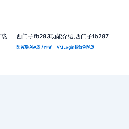
下载
西门子fb283功能介绍,西门子fb287
防关联浏览器
/ 作者：
VMLogin指纹浏览器