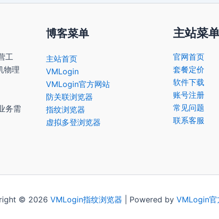
主站菜
博客菜单
营工
官网首页
主站首页
机物理
套餐定价
VMLogin
软件下载
VMLogin官方网站
账号注册
防关联浏览器
常见问题
业务需
指纹浏览器
联系客服
虚拟多登浏览器
right © 2026
VMLogin
指纹浏览器
| Powered by
VMLogin