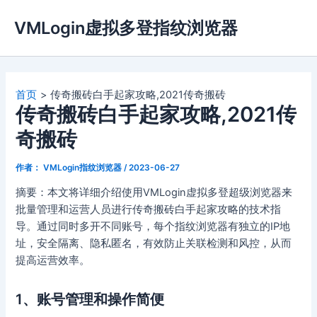
跳
VMLogin虚拟多登指纹浏览器
至
内
容
首页
传奇搬砖白手起家攻略,2021传奇搬砖
传奇搬砖白手起家攻略,2021传
奇搬砖
作者：
VMLogin指纹浏览器
/
2023-06-27
摘要：本文将详细介绍使用VMLogin虚拟多登超级浏览器来
批量管理和运营人员进行传奇搬砖白手起家攻略的技术指
导。通过同时多开不同账号，每个指纹浏览器有独立的IP地
址，安全隔离、隐私匿名，有效防止关联检测和风控，从而
提高运营效率。
1、账号管理和操作简便