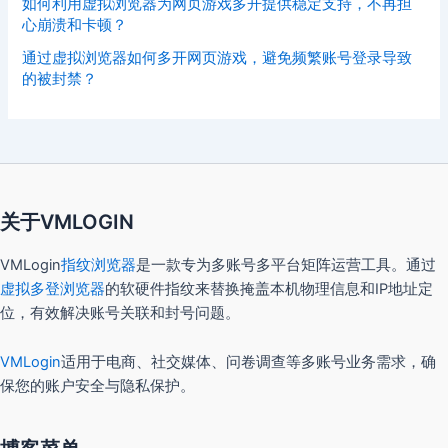
如何利用虚拟浏览器为网页游戏多开提供稳定支持，不再担
心崩溃和卡顿？
通过虚拟浏览器如何多开网页游戏，避免频繁账号登录导致
的被封禁？
关于VMLOGIN
VMLogin
指纹浏览器
是一款专为多账号多平台矩阵运营工具。通过
虚拟多登浏览器
的软硬件指纹来替换掩盖本机物理信息和IP地址定
位，有效解决账号关联和封号问题。
VMLogin
适用于电商、社交媒体、问卷调查等多账号业务需求，确
保您的账户安全与隐私保护。